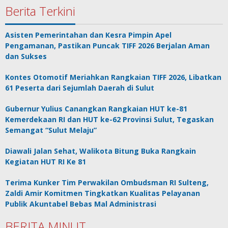
Berita Terkini
Asisten Pemerintahan dan Kesra Pimpin Apel
Pengamanan, Pastikan Puncak TIFF 2026 Berjalan Aman
dan Sukses
Kontes Otomotif Meriahkan Rangkaian TIFF 2026, Libatkan
61 Peserta dari Sejumlah Daerah di Sulut
Gubernur Yulius Canangkan Rangkaian HUT ke-81
Kemerdekaan RI dan HUT ke-62 Provinsi Sulut, Tegaskan
Semangat “Sulut Melaju”
Diawali Jalan Sehat, Walikota Bitung Buka Rangkain
Kegiatan HUT RI Ke 81
Terima Kunker Tim Perwakilan Ombudsman RI Sulteng,
Zaldi Amir Komitmen Tingkatkan Kualitas Pelayanan
Publik Akuntabel Bebas Mal Administrasi
BERITA MINUT