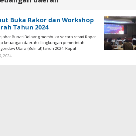
lmut Buka Rakor dan Workshop
rah Tahun 2024
njabat Bupati Bolaang membuka secara resmi Rapat
op keuangan daerah dilingkungan pemerintah
ondow Utara (Bolmut) tahun 2024. Rapat
4, 2024
oleh
Ricky
Babay