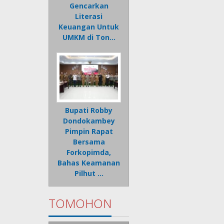
Gencarkan
Literasi
Keuangan Untuk
UMKM di Ton…
Bupati Robby
Dondokambey
Pimpin Rapat
Bersama
Forkopimda,
Bahas Keamanan
Pilhut …
TOMOHON