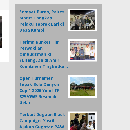
Sempat Buron, Polres
Morut Tangkap
Pelaku Tabrak Lari di
Desa Kumpi
Terima Kunker Tim
Perwakilan
Ombudsman RI
Sulteng, Zaldi Amir
Komitmen Tingkatka…
Open Turnamen
Sepak Bola Danyon
Cup 1 2026 Yonif TP
825/GWS Resmi di
Gelar
Terkait Dugaan Black
Campaign, Yusril
Ajukan Gugatan PAW