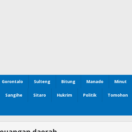
Gorontalo
Sulteng
Bitung
Manado
Minut
Sangihe
Sitaro
Hukrim
Politik
Tomohon
keuangan daerah