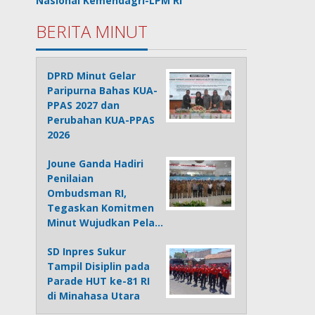
Nasional Kemendagri-LPM RI
BERITA MINUT
DPRD Minut Gelar
Paripurna Bahas KUA-
PPAS 2027 dan
Perubahan KUA-PPAS
2026
Joune Ganda Hadiri
Penilaian
Ombudsman RI,
Tegaskan Komitmen
Minut Wujudkan Pela…
SD Inpres Sukur
Tampil Disiplin pada
Parade HUT ke-81 RI
di Minahasa Utara