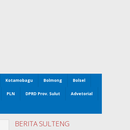
Kotamobagu
Bolmong
Bolsel
PLN
DPRD Prov. Sulut
Advetorial
BERITA SULTENG