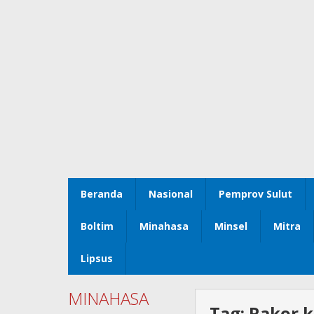
Beranda
Nasional
Pemprov Sulut
Boltim
Minahasa
Minsel
Mitra
Lipsus
MINAHASA
Tag:
Rakor 