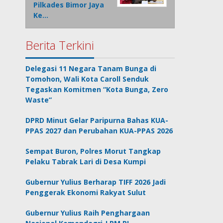
Pilkades Bimor Jaya
Ke…
Berita Terkini
Delegasi 11 Negara Tanam Bunga di
Tomohon, Wali Kota Caroll Senduk
Tegaskan Komitmen “Kota Bunga, Zero
Waste”
DPRD Minut Gelar Paripurna Bahas KUA-
PPAS 2027 dan Perubahan KUA-PPAS 2026
Sempat Buron, Polres Morut Tangkap
Pelaku Tabrak Lari di Desa Kumpi
Gubernur Yulius Berharap TIFF 2026 Jadi
Penggerak Ekonomi Rakyat Sulut
Gubernur Yulius Raih Penghargaan