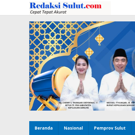
Lewati
ke
konten
Beranda
Nasional
Pemprov Sulut