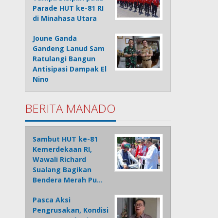
Parade HUT ke-81 RI
di Minahasa Utara
Joune Ganda
Gandeng Lanud Sam
Ratulangi Bangun
Antisipasi Dampak El
Nino
BERITA MANADO
Sambut HUT ke-81
Kemerdekaan RI,
Wawali Richard
Sualang Bagikan
Bendera Merah Pu…
Pasca Aksi
Pengrusakan, Kondisi