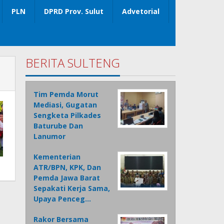
PLN
DPRD Prov. Sulut
Advetorial
BERITA SULTENG
Tim Pemda Morut
Mediasi, Gugatan
Sengketa Pilkades
Baturube Dan
Lanumor
Kementerian
ATR/BPN, KPK, Dan
Pemda Jawa Barat
Sepakati Kerja Sama,
Upaya Penceg…
Rakor Bersama