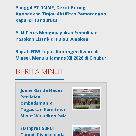
Panggil PT DMMP, Dekot Bitung
Agendakan Tinjau Aktifitas Pemotongan
Kapal di Tandurusa
PLN Terus Mengupayakan Pemulihan
Pasokan Listrik di Pulau Bunaken
Bupati FDW Lepas Kontingen Kwarcab
Minsel, Menuju Jamnas XII 2026 di Cibubur
BERITA MINUT
Joune Ganda Hadiri
Penilaian
Ombudsman RI,
Tegaskan Komitmen
Minut Wujudkan Pela…
SD Inpres Sukur
Tampil Disiplin pada