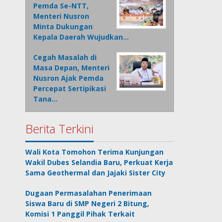
Pemda Se-NTT,
Menteri Nusron
Minta Dukungan
Kepala Daerah Wujudkan…
Cegah Masalah di
Masa Depan, Menteri
Nusron Ajak Pemda
Percepat Sertipikasi
Tana…
Berita Terkini
Wali Kota Tomohon Terima Kunjungan
Wakil Dubes Selandia Baru, Perkuat Kerja
Sama Geothermal dan Jajaki Sister City
Dugaan Permasalahan Penerimaan
Siswa Baru di SMP Negeri 2 Bitung,
Komisi 1 Panggil Pihak Terkait