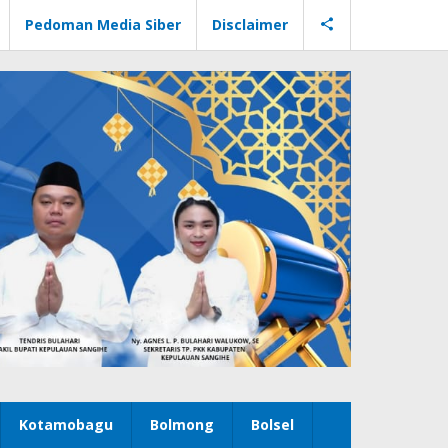
Pedoman Media Siber
Disclaimer
Kotamobagu
Bolmong
Bolsel