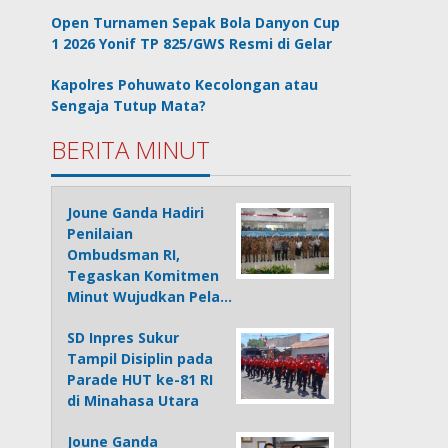
Open Turnamen Sepak Bola Danyon Cup
1 2026 Yonif TP 825/GWS Resmi di Gelar
Kapolres Pohuwato Kecolongan atau
Sengaja Tutup Mata?
BERITA MINUT
Joune Ganda Hadiri
Penilaian
Ombudsman RI,
Tegaskan Komitmen
Minut Wujudkan Pela…
SD Inpres Sukur
Tampil Disiplin pada
Parade HUT ke-81 RI
di Minahasa Utara
Joune Ganda