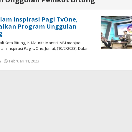
lam Inspirasi Pagi TvOne,
aikan Program Unggulan
g
li Kota Bitung, Ir. Maurits Mantiri, MM menjadi
m Inspirasi Pagi tvOne. Jumat, (10/2/2023). Dalam
h
Februari 11, 2023
oleh
Wesly
Tamasiro