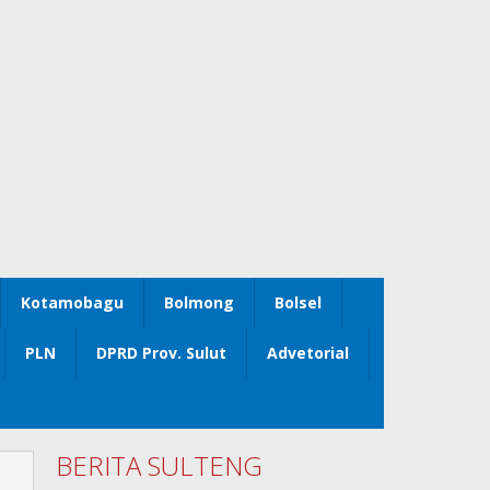
Kotamobagu
Bolmong
Bolsel
PLN
DPRD Prov. Sulut
Advetorial
BERITA SULTENG