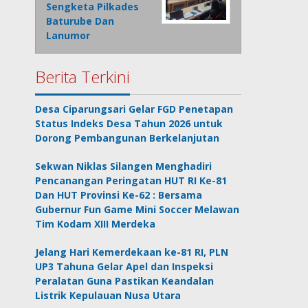
Sengketa Pilkades
Baturube Dan
Lanumor
Berita Terkini
Desa Ciparungsari Gelar FGD Penetapan
Status Indeks Desa Tahun 2026 untuk
Dorong Pembangunan Berkelanjutan
Sekwan Niklas Silangen Menghadiri
Pencanangan Peringatan HUT RI Ke-81
Dan HUT Provinsi Ke-62 : Bersama
Gubernur Fun Game Mini Soccer Melawan
Tim Kodam XIII Merdeka
Jelang Hari Kemerdekaan ke-81 RI, PLN
UP3 Tahuna Gelar Apel dan Inspeksi
Peralatan Guna Pastikan Keandalan
Listrik Kepulauan Nusa Utara