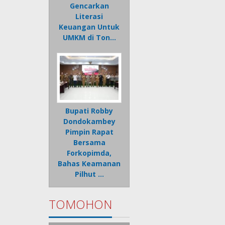
Gencarkan
Literasi
Keuangan Untuk
UMKM di Ton…
Bupati Robby
Dondokambey
Pimpin Rapat
Bersama
Forkopimda,
Bahas Keamanan
Pilhut …
TOMOHON