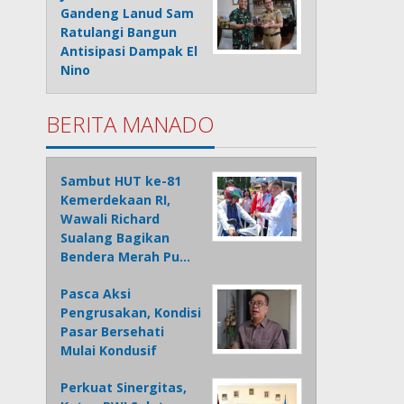
Gandeng Lanud Sam
Ratulangi Bangun
Antisipasi Dampak El
Nino
BERITA MANADO
Sambut HUT ke-81
Kemerdekaan RI,
Wawali Richard
Sualang Bagikan
Bendera Merah Pu…
Pasca Aksi
Pengrusakan, Kondisi
Pasar Bersehati
Mulai Kondusif
Perkuat Sinergitas,