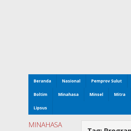
Beranda
Nasional
Pemprov Sulut
Boltim
Minahasa
Minsel
Mitra
Lipsus
MINAHASA
Tag:
Progra