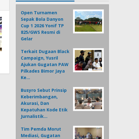
Open Turnamen
Sepak Bola Danyon
Cup 1 2026 Yonif TP
825/GWS Resmi di
Gelar
Terkait Dugaan Black
Campaign, Yusril
Ajukan Gugatan PAW
Pilkades Bimor Jaya
Ke…
Busyro Sebut Prinsip
Keberimbangan,
Akurasi, Dan
Kepatuhan Kode Etik
Jurnalistik…
Tim Pemda Morut
Mediasi, Gugatan