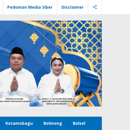
Pedoman Media Siber
Disclaimer
Kotamobagu
Bolmong
Bolsel