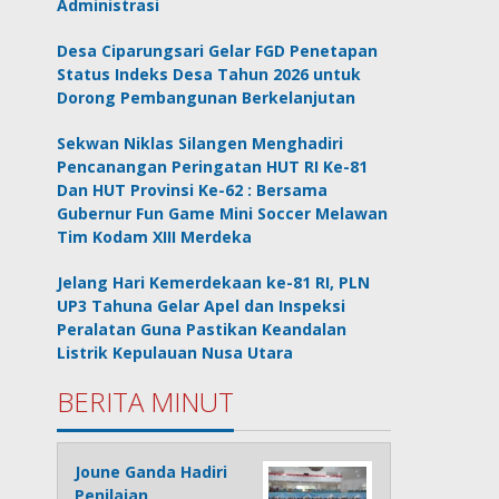
Administrasi
Desa Ciparungsari Gelar FGD Penetapan
Status Indeks Desa Tahun 2026 untuk
Dorong Pembangunan Berkelanjutan
Sekwan Niklas Silangen Menghadiri
Pencanangan Peringatan HUT RI Ke-81
Dan HUT Provinsi Ke-62 : Bersama
Gubernur Fun Game Mini Soccer Melawan
Tim Kodam XIII Merdeka
Jelang Hari Kemerdekaan ke-81 RI, PLN
UP3 Tahuna Gelar Apel dan Inspeksi
Peralatan Guna Pastikan Keandalan
Listrik Kepulauan Nusa Utara
BERITA MINUT
Joune Ganda Hadiri
Penilaian