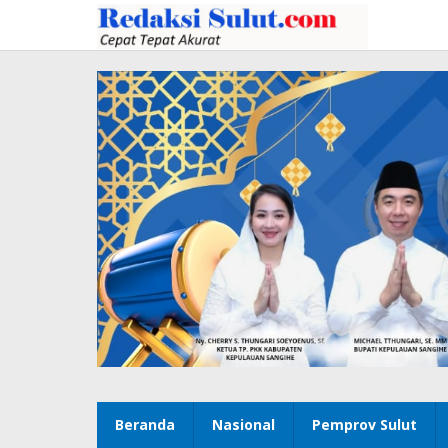
Lewati
ke
konten
Beranda
Nasional
Pemprov Sulut