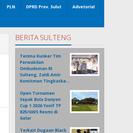
PLN
DPRD Prov. Sulut
Advetorial
BERITA SULTENG
Terima Kunker Tim
Perwakilan
Ombudsman RI
Sulteng, Zaldi Amir
Komitmen Tingkatka…
Open Turnamen
Sepak Bola Danyon
Cup 1 2026 Yonif TP
825/GWS Resmi di
Gelar
Terkait Dugaan Black