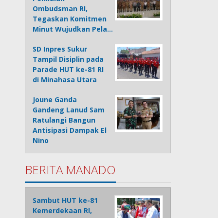
Ombudsman RI,
Tegaskan Komitmen
Minut Wujudkan Pela…
SD Inpres Sukur
Tampil Disiplin pada
Parade HUT ke-81 RI
di Minahasa Utara
Joune Ganda
Gandeng Lanud Sam
Ratulangi Bangun
Antisipasi Dampak El
Nino
BERITA MANADO
Sambut HUT ke-81
Kemerdekaan RI,