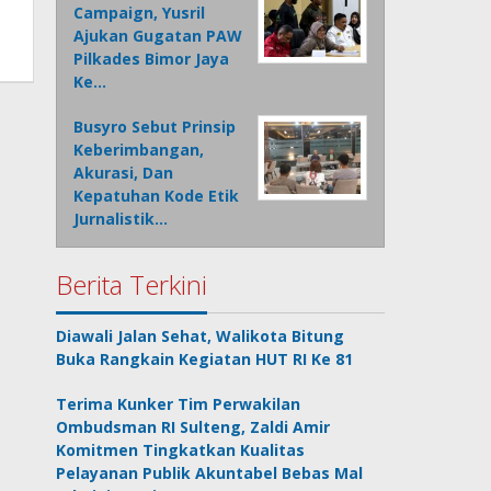
,
Campaign, Yusril
Ajukan Gugatan PAW
Pilkades Bimor Jaya
Ke…
Busyro Sebut Prinsip
Keberimbangan,
Akurasi, Dan
Kepatuhan Kode Etik
Jurnalistik…
Berita Terkini
Diawali Jalan Sehat, Walikota Bitung
Buka Rangkain Kegiatan HUT RI Ke 81
Terima Kunker Tim Perwakilan
Ombudsman RI Sulteng, Zaldi Amir
Komitmen Tingkatkan Kualitas
Pelayanan Publik Akuntabel Bebas Mal