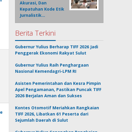
Akurasi, Dan
Kepatuhan Kode Etik
Jurnalistik…
Berita Terkini
Gubernur Yulius Berharap TIFF 2026 Jadi
Penggerak Ekonomi Rakyat Sulut
Gubernur Yulius Raih Penghargaan
Nasional Kemendagri-LPM RI
Asisten Pemerintahan dan Kesra Pimpin
Apel Pengamanan, Pastikan Puncak TIFF
2026 Berjalan Aman dan Sukses
Kontes Otomotif Meriahkan Rangkaian
TIFF 2026, Libatkan 61 Peserta dari
Sejumlah Daerah di Sulut