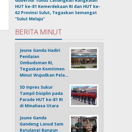
Gubernur Yulius Canangkan Rangkaian
HUT ke-81 Kemerdekaan RI dan HUT ke-
62 Provinsi Sulut, Tegaskan Semangat
“Sulut Melaju”
BERITA MINUT
Joune Ganda Hadiri
Penilaian
Ombudsman RI,
Tegaskan Komitmen
Minut Wujudkan Pela…
SD Inpres Sukur
Tampil Disiplin pada
Parade HUT ke-81 RI
di Minahasa Utara
Joune Ganda
Gandeng Lanud Sam
Ratulangi Bangun