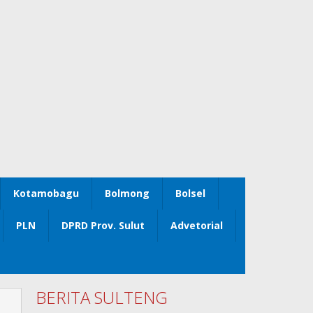
Kotamobagu
Bolmong
Bolsel
PLN
DPRD Prov. Sulut
Advetorial
BERITA SULTENG