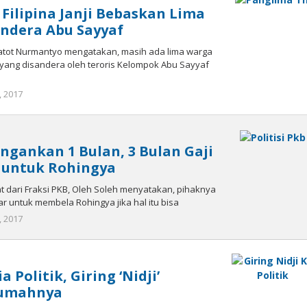
 Filipina Janji Bebaskan Lima
ndera Abu Sayyaf
Gatot Nurmantyo mengatakan, masih ada lima warga
 yang disandera oleh teroris Kelompok Abu Sayyaf
, 2017
oleh
redaksisulut
Jangankan 1 Bulan, 3 Bulan Gaji
p untuk Rohingya
 dari Fraksi PKB, Oleh Soleh menyatakan, pihaknya
r untuk membela Rohingya jika hal itu bisa
, 2017
oleh
redaksisulut
 Politik, Giring ‘Nidji’
Rumahnya