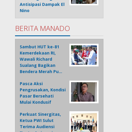
Antisipasi Dampak El
Nino
BERITA MANADO
Sambut HUT ke-81
Kemerdekaan RI,
Wawali Richard
Sualang Bagikan
Bendera Merah Pu…
Pasca Aksi
Pengrusakan, Kondisi
Pasar Bersehati
Mulai Kondusif
Perkuat Sinergitas,
Ketua PWI Sulut
Terima Audiensi