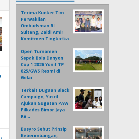
Terima Kunker Tim
Perwakilan
Ombudsman RI
Sulteng, Zaldi Amir
Komitmen Tingkatka…
Open Turnamen
Sepak Bola Danyon
Cup 1 2026 Yonif TP
825/GWS Resmi di
Gelar
Terkait Dugaan Black
Campaign, Yusril
Ajukan Gugatan PAW
Pilkades Bimor Jaya
Ke…
Busyro Sebut Prinsip
Keberimbangan,