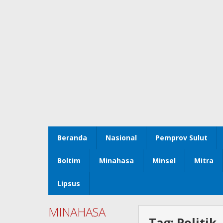
Beranda
Nasional
Pemprov Sulut
Boltim
Minahasa
Minsel
Mitra
Lipsus
MINAHASA
Tag:
Politik