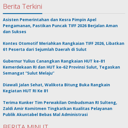
Berita Terkini
Asisten Pemerintahan dan Kesra Pimpin Apel
Pengamanan, Pastikan Puncak TIFF 2026 Berjalan Aman
dan Sukses
Kontes Otomotif Meriahkan Rangkaian TIFF 2026, Libatkan
61 Peserta dari Sejumlah Daerah di Sulut
Gubernur Yulius Canangkan Rangkaian HUT ke-81
Kemerdekaan RI dan HUT ke-62 Provinsi Sulut, Tegaskan
Semangat “Sulut Melaju”
Diawali Jalan Sehat, Walikota Bitung Buka Rangkain
Kegiatan HUT RI Ke 81
Terima Kunker Tim Perwakilan Ombudsman RI Sulteng,
Zaldi Amir Komitmen Tingkatkan Kualitas Pelayanan
Publik Akuntabel Bebas Mal Administrasi
BERITA MINUT