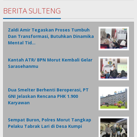
Tamasiro
BERITA SULTENG
Zaldi Amir Tegaskan Proses Tumbuh
Dan Transformasi, Butuhkan Dinamika
Mental Tid…
Kantah ATR/ BPN Morut Kembali Gelar
Sarasehanmu
Dua Smelter Berhenti Beroperasi, PT
GNI Jelaskan Rencana PHK 1.900
Karyawan
Sempat Buron, Polres Morut Tangkap
Pelaku Tabrak Lari di Desa Kumpi