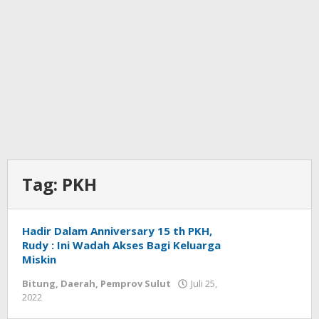
Tag:
PKH
Hadir Dalam Anniversary 15 th PKH,
Rudy : Ini Wadah Akses Bagi Keluarga
Miskin
Bitung
,
Daerah
,
Pemprov Sulut
Juli 25,
2022
oleh
Wesly