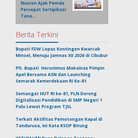
Nusron Ajak Pemda
Percepat Sertipikasi
Tana…
Berita Terkini
Bupati FDW Lepas Kontingen Kwarcab
Minsel, Menuju Jamnas XII 2026 di Cibubur
Plt. Bupati Heronimus Makainas Pimpin
Apel Bersama ASN dan Launching
Semarak Kemerdekaan RI Ke-81
Semangat HUT RI ke-81, PLN Dorong
Digitalisasi Pendidikan di SMP Negeri 1
Palu Lewat Program TJSL
Terkait Aktifitas Pemotongan Kapal di
Tandurusa, Ini Kata KSOP Bitung