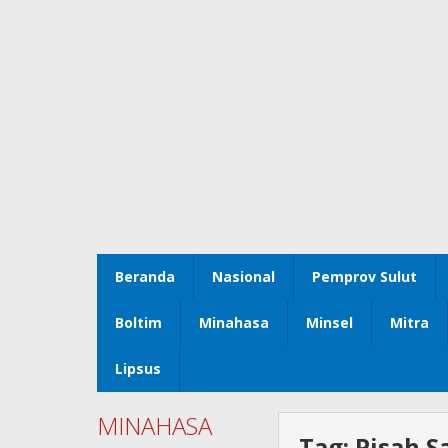
Beranda
Nasional
Pemprov Sulut
Boltim
Minahasa
Minsel
Mitra
Lipsus
MINAHASA
Tag:
Pisah 