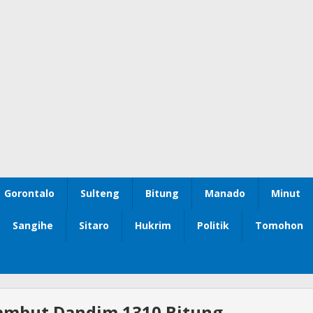
Gorontalo
Sulteng
Bitung
Manado
Minut
Sangihe
Sitaro
Hukrim
Politik
Tomohon
Sambut Dandim 1310 Bitung