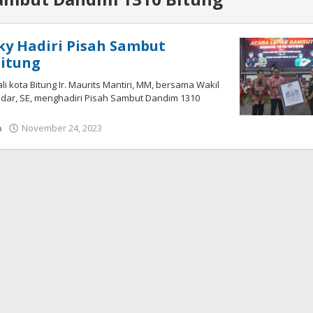
y Hadiri Pisah Sambut
Bitung
li kota Bitung Ir. Maurits Mantiri, MM, bersama Wakil
dar, SE, menghadiri Pisah Sambut Dandim 1310
h
November 24, 2023
oleh
Wesly
Tamasiro