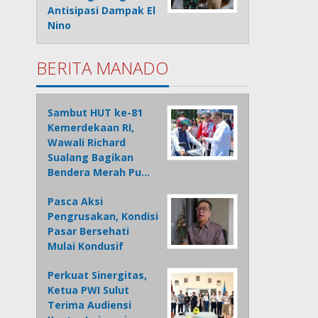
Antisipasi Dampak El
Nino
BERITA MANADO
Sambut HUT ke-81
Kemerdekaan RI,
Wawali Richard
Sualang Bagikan
Bendera Merah Pu…
Pasca Aksi
Pengrusakan, Kondisi
Pasar Bersehati
Mulai Kondusif
Perkuat Sinergitas,
Ketua PWI Sulut
Terima Audiensi