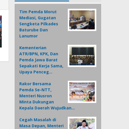
Tim Pemda Morut
Mediasi, Gugatan
Sengketa Pilkades
Baturube Dan
Lanumor
Kementerian
ATR/BPN, KPK, Dan
Pemda Jawa Barat
Sepakati Kerja Sama,
Upaya Penceg…
Rakor Bersama
Pemda Se-NTT,
Menteri Nusron
Minta Dukungan
Kepala Daerah Wujudkan…
Cegah Masalah di
Masa Depan, Menteri