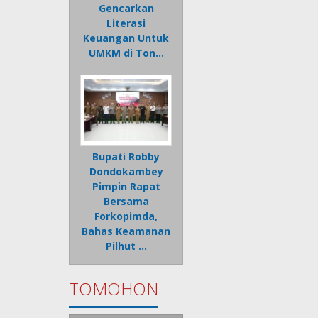
Gencarkan
Literasi
Keuangan Untuk
UMKM di Ton…
Bupati Robby
Dondokambey
Pimpin Rapat
Bersama
Forkopimda,
Bahas Keamanan
Pilhut …
TOMOHON