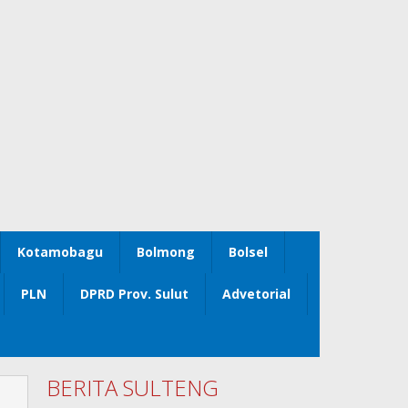
Kotamobagu
Bolmong
Bolsel
PLN
DPRD Prov. Sulut
Advetorial
BERITA SULTENG