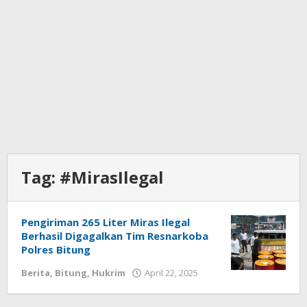
Tag:
#MirasIlegal
Pengiriman 265 Liter Miras Ilegal
Berhasil Digagalkan Tim Resnarkoba
Polres Bitung
Berita
,
Bitung
,
Hukrim
April 22, 2025
oleh
Meidy
Mokalu