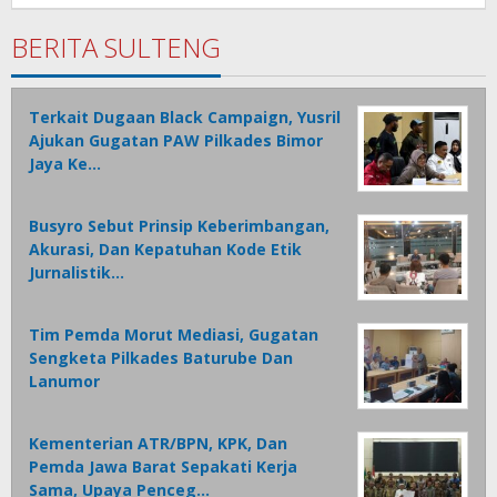
Tamasiro
BERITA SULTENG
Terkait Dugaan Black Campaign, Yusril
Ajukan Gugatan PAW Pilkades Bimor
Jaya Ke…
Busyro Sebut Prinsip Keberimbangan,
Akurasi, Dan Kepatuhan Kode Etik
Jurnalistik…
Tim Pemda Morut Mediasi, Gugatan
Sengketa Pilkades Baturube Dan
Lanumor
Kementerian ATR/BPN, KPK, Dan
Pemda Jawa Barat Sepakati Kerja
Sama, Upaya Penceg…