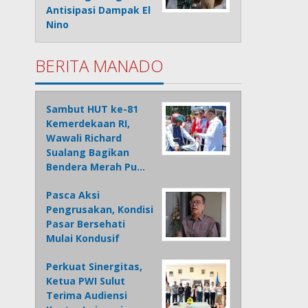
Antisipasi Dampak El
Nino
BERITA MANADO
Sambut HUT ke-81
Kemerdekaan RI,
Wawali Richard
Sualang Bagikan
Bendera Merah Pu…
Pasca Aksi
Pengrusakan, Kondisi
Pasar Bersehati
Mulai Kondusif
Perkuat Sinergitas,
Ketua PWI Sulut
Terima Audiensi