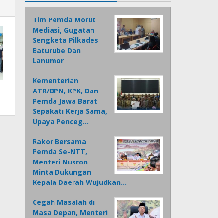
Tim Pemda Morut
Mediasi, Gugatan
Sengketa Pilkades
Baturube Dan
Lanumor
Kementerian
ATR/BPN, KPK, Dan
Pemda Jawa Barat
Sepakati Kerja Sama,
Upaya Penceg…
Rakor Bersama
Pemda Se-NTT,
Menteri Nusron
Minta Dukungan
Kepala Daerah Wujudkan…
Cegah Masalah di
Masa Depan, Menteri