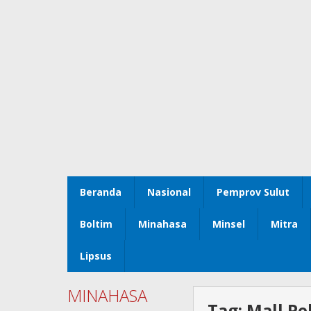
Beranda
Nasional
Pemprov Sulut
Boltim
Minahasa
Minsel
Mitra
Lipsus
MINAHASA
Tag:
Mall Pe