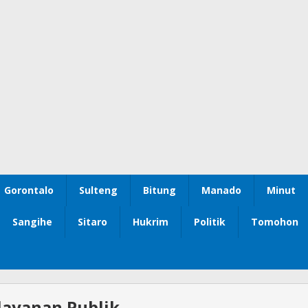
Gorontalo
Sulteng
Bitung
Manado
Minut
Sangihe
Sitaro
Hukrim
Politik
Tomohon
layanan Publik