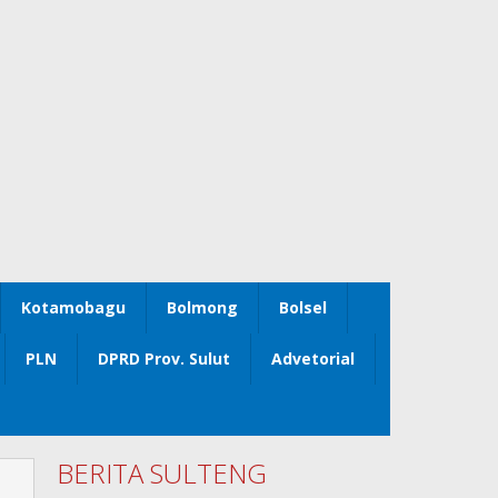
Kotamobagu
Bolmong
Bolsel
PLN
DPRD Prov. Sulut
Advetorial
BERITA SULTENG