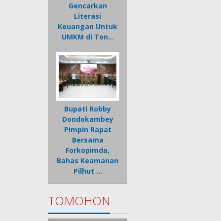
Gencarkan
Literasi
Keuangan Untuk
UMKM di Ton…
Bupati Robby
Dondokambey
Pimpin Rapat
Bersama
Forkopimda,
Bahas Keamanan
Pilhut …
TOMOHON