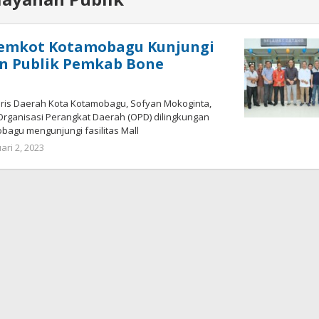
Pemkot Kotamobagu Kunjungi
an Publik Pemkab Bone
is Daerah Kota Kotamobagu, Sofyan Mokoginta,
Organisasi Perangkat Daerah (OPD) dilingkungan
bagu mengunjungi fasilitas Mall
ari 2, 2023
oleh
Wandy
Rotu