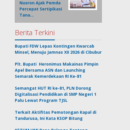
Nusron Ajak Pemda
Percepat Sertipikasi
Tana…
Berita Terkini
Bupati FDW Lepas Kontingen Kwarcab
Minsel, Menuju Jamnas XII 2026 di Cibubur
Plt. Bupati Heronimus Makainas Pimpin
Apel Bersama ASN dan Launching
Semarak Kemerdekaan RI Ke-81
Semangat HUT RI ke-81, PLN Dorong
Digitalisasi Pendidikan di SMP Negeri 1
Palu Lewat Program TJSL
Terkait Aktifitas Pemotongan Kapal di
Tandurusa, Ini Kata KSOP Bitung