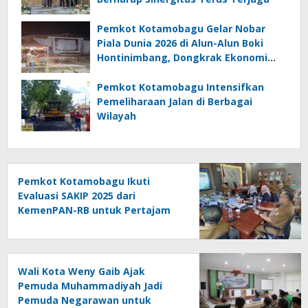
Pemkot Kotamobagu Gelar Nobar
Piala Dunia 2026 di Alun-Alun Boki
Hontinimbang, Dongkrak Ekonomi
UMKM
Pemkot Kotamobagu Intensifkan
Pemeliharaan Jalan di Berbagai
Wilayah
Pemkot Kotamobagu Ikuti
Evaluasi SAKIP 2025 dari
KemenPAN-RB untuk Pertajam
Efektivitas Kinerja
Wali Kota Weny Gaib Ajak
Pemuda Muhammadiyah Jadi
Pemuda Negarawan untuk