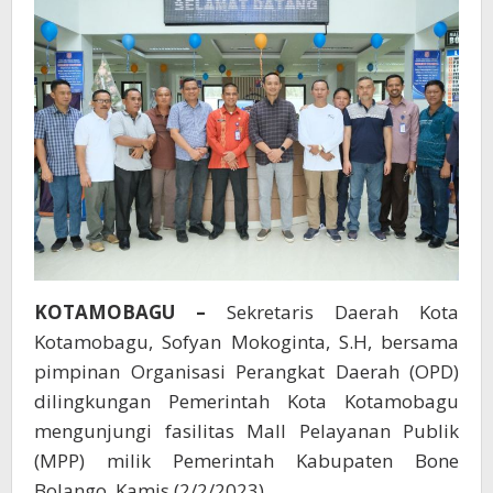
Bolango
KOTAMOBAGU –
Sekretaris Daerah Kota
Kotamobagu, Sofyan Mokoginta, S.H, bersama
pimpinan Organisasi Perangkat Daerah (OPD)
dilingkungan Pemerintah Kota Kotamobagu
mengunjungi fasilitas Mall Pelayanan Publik
(MPP) milik Pemerintah Kabupaten Bone
Bolango, Kamis (2/2/2023).