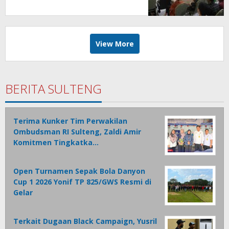
Majukan Umat dan Bangsa
View More
BERITA SULTENG
Terima Kunker Tim Perwakilan
Ombudsman RI Sulteng, Zaldi Amir
Komitmen Tingkatka…
Open Turnamen Sepak Bola Danyon
Cup 1 2026 Yonif TP 825/GWS Resmi di
Gelar
Terkait Dugaan Black Campaign, Yusril