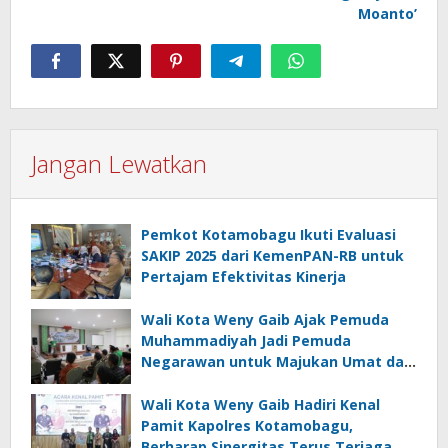
Moanto’
Jangan Lewatkan
Pemkot Kotamobagu Ikuti Evaluasi
SAKIP 2025 dari KemenPAN-RB untuk
Pertajam Efektivitas Kinerja
Wali Kota Weny Gaib Ajak Pemuda
Muhammadiyah Jadi Pemuda
Negarawan untuk Majukan Umat dan
Bangsa
Wali Kota Weny Gaib Hadiri Kenal
Pamit Kapolres Kotamobagu,
Berharap Sinergitas Terus Terjaga