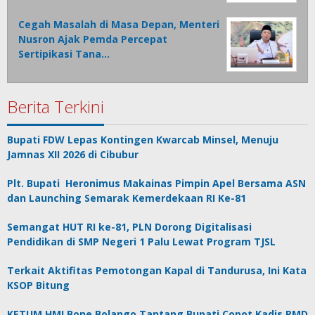
Cegah Masalah di Masa Depan, Menteri
Nusron Ajak Pemda Percepat
Sertipikasi Tana…
Berita Terkini
Bupati FDW Lepas Kontingen Kwarcab Minsel, Menuju
Jamnas XII 2026 di Cibubur
Plt. Bupati Heronimus Makainas Pimpin Apel Bersama ASN
dan Launching Semarak Kemerdekaan RI Ke-81
Semangat HUT RI ke-81, PLN Dorong Digitalisasi
Pendidikan di SMP Negeri 1 Palu Lewat Program TJSL
Terkait Aktifitas Pemotongan Kapal di Tandurusa, Ini Kata
KSOP Bitung
KETUM HMI Bone Bolango Tantang Bupati Copot Kadis PMD