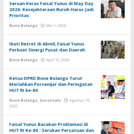
Seruan Keras Faisal Yunus di May Day
2026: Kesejahteraan Buruh Harus Jadi
Prioritas
Bone Bolango
Mei 1, 2026
oleh
Admin
1
Ikuti Retret di Akmil, Faisal Yunus
Perkuat Sinergi Pusat dan Daerah
Bone Bolango
April 15, 2026
oleh
Admin
1
Ketua DPRD Bone Bolango Turut
Meriahkan Porsenijar dan Peringatan
HUT RI ke-80
Bone Bolango
,
Gorontalo
Agustus 19,
2025
oleh
Admin
1
Faisal Yunus Bacakan Proklamasi di
HUT RI Ke-80 : Serukan Persatuan dan