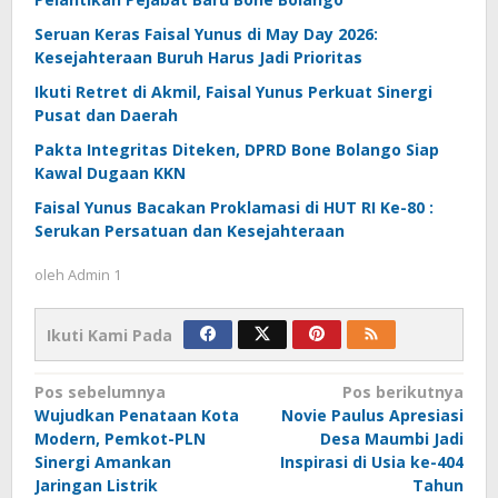
Seruan Keras Faisal Yunus di May Day 2026:
Kesejahteraan Buruh Harus Jadi Prioritas
Ikuti Retret di Akmil, Faisal Yunus Perkuat Sinergi
Pusat dan Daerah
Pakta Integritas Diteken, DPRD Bone Bolango Siap
Kawal Dugaan KKN
Faisal Yunus Bacakan Proklamasi di HUT RI Ke-80 :
Serukan Persatuan dan Kesejahteraan
oleh
Admin 1
Ikuti Kami Pada
Navigasi
Pos sebelumnya
Pos berikutnya
Wujudkan Penataan Kota
Novie Paulus Apresiasi
pos
Modern, Pemkot-PLN
Desa Maumbi Jadi
Sinergi Amankan
Inspirasi di Usia ke-404
Jaringan Listrik
Tahun