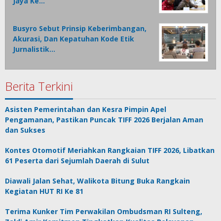
Jaya Ke…
Busyro Sebut Prinsip Keberimbangan,
Akurasi, Dan Kepatuhan Kode Etik
Jurnalistik…
Berita Terkini
Asisten Pemerintahan dan Kesra Pimpin Apel
Pengamanan, Pastikan Puncak TIFF 2026 Berjalan Aman
dan Sukses
Kontes Otomotif Meriahkan Rangkaian TIFF 2026, Libatkan
61 Peserta dari Sejumlah Daerah di Sulut
Diawali Jalan Sehat, Walikota Bitung Buka Rangkain
Kegiatan HUT RI Ke 81
Terima Kunker Tim Perwakilan Ombudsman RI Sulteng,