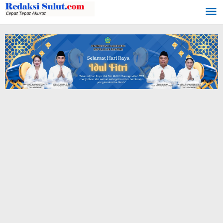
Lewati
ke
konten