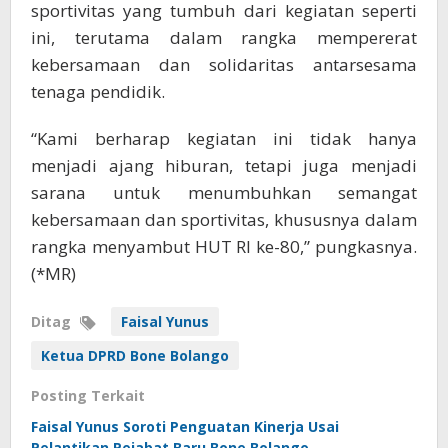
sportivitas yang tumbuh dari kegiatan seperti
ini, terutama dalam rangka mempererat
kebersamaan dan solidaritas antarsesama
tenaga pendidik.
“Kami berharap kegiatan ini tidak hanya
menjadi ajang hiburan, tetapi juga menjadi
sarana untuk menumbuhkan semangat
kebersamaan dan sportivitas, khususnya dalam
rangka menyambut HUT RI ke-80,” pungkasnya.
(*MR)
Ditag
Faisal Yunus
Ketua DPRD Bone Bolango
Posting Terkait
Faisal Yunus Soroti Penguatan Kinerja Usai
Pelantikan Pejabat Baru Bone Bolango