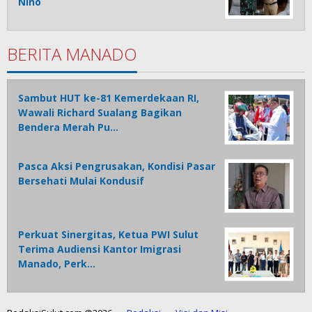
Nino
BERITA MANADO
Sambut HUT ke-81 Kemerdekaan RI,
Wawali Richard Sualang Bagikan
Bendera Merah Pu…
Pasca Aksi Pengrusakan, Kondisi Pasar
Bersehati Mulai Kondusif
Perkuat Sinergitas, Ketua PWI Sulut
Terima Audiensi Kantor Imigrasi
Manado, Perk…