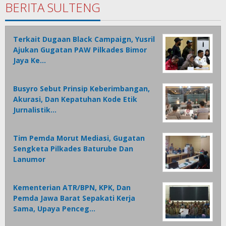
BERITA SULTENG
Terkait Dugaan Black Campaign, Yusril
Ajukan Gugatan PAW Pilkades Bimor
Jaya Ke…
Busyro Sebut Prinsip Keberimbangan,
Akurasi, Dan Kepatuhan Kode Etik
Jurnalistik…
Tim Pemda Morut Mediasi, Gugatan
Sengketa Pilkades Baturube Dan
Lanumor
Kementerian ATR/BPN, KPK, Dan
Pemda Jawa Barat Sepakati Kerja
Sama, Upaya Penceg…