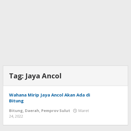
Tag:
Jaya Ancol
Wahana Mirip Jaya Ancol Akan Ada di
Bitung
Bitung
,
Daerah
,
Pemprov Sulut
Maret
24, 2022
oleh
Wesly
Tamasiro