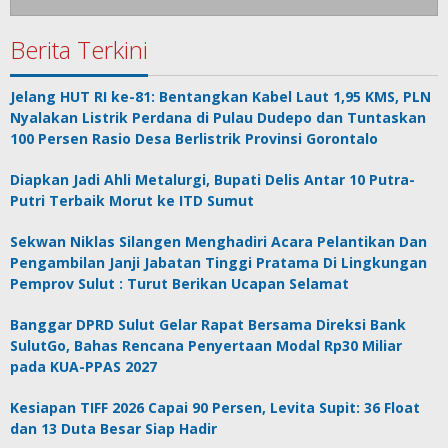
Berita Terkini
Jelang HUT RI ke-81: Bentangkan Kabel Laut 1,95 KMS, PLN
Nyalakan Listrik Perdana di Pulau Dudepo dan Tuntaskan
100 Persen Rasio Desa Berlistrik Provinsi Gorontalo
Diapkan Jadi Ahli Metalurgi, Bupati Delis Antar 10 Putra-
Putri Terbaik Morut ke ITD Sumut
Sekwan Niklas Silangen Menghadiri Acara Pelantikan Dan
Pengambilan Janji Jabatan Tinggi Pratama Di Lingkungan
Pemprov Sulut : Turut Berikan Ucapan Selamat
Banggar DPRD Sulut Gelar Rapat Bersama Direksi Bank
SulutGo, Bahas Rencana Penyertaan Modal Rp30 Miliar
pada KUA-PPAS 2027
Kesiapan TIFF 2026 Capai 90 Persen, Levita Supit: 36 Float
dan 13 Duta Besar Siap Hadir