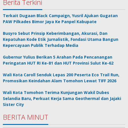
Berita Terkini
Terkait Dugaan Black Campaign, Yusril Ajukan Gugatan
PAW Pilkades Bimor Jaya Ke Panpel Kabupate
Busyro Sebut Prinsip Keberimbangan, Akurasi, Dan
Kepatuhan Kode Etik Jurnalistik, Fondasi Utama Bangun
Kepercayaan Publik Terhadap Media
Gubernur Yulius Berikan 5 Arahan Pada Pencanangan
Peringatan HUT RI Ke-81 dan HUT Provinsi Sulut Ke-62
Wali Kota Caroll Senduk Lepas 200 Peserta Eco Trail Run,
Promosikan Keindahan Alam Tomohon Lewat TIFF 2026
Wali Kota Tomohon Terima Kunjungan Wakil Dubes
Selandia Baru, Perkuat Kerja Sama Geothermal dan Jajaki
Sister City
BERITA MINUT