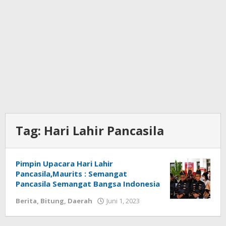
Tag:
Hari Lahir Pancasila
Pimpin Upacara Hari Lahir
Pancasila,Maurits : Semangat
Pancasila Semangat Bangsa Indonesia
Berita
,
Bitung
,
Daerah
Juni 1, 2023
oleh
Wesly
Tamasiro