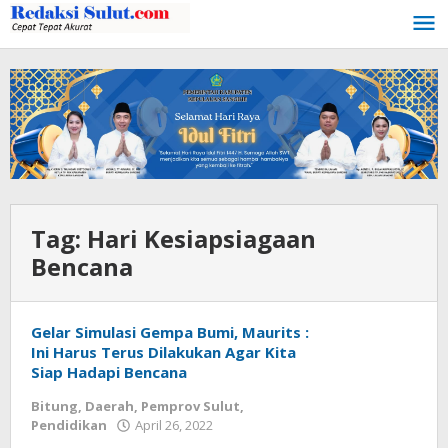
Lewati
ke
konten
Tag:
Hari Kesiapsiagaan
Bencana
Gelar Simulasi Gempa Bumi, Maurits :
Ini Harus Terus Dilakukan Agar Kita
Siap Hadapi Bencana
Bitung
,
Daerah
,
Pemprov Sulut
,
Pendidikan
April 26, 2022
oleh
Wesly