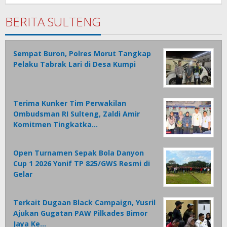
Tamasiro
BERITA SULTENG
Sempat Buron, Polres Morut Tangkap
Pelaku Tabrak Lari di Desa Kumpi
Terima Kunker Tim Perwakilan
Ombudsman RI Sulteng, Zaldi Amir
Komitmen Tingkatka…
Open Turnamen Sepak Bola Danyon
Cup 1 2026 Yonif TP 825/GWS Resmi di
Gelar
Terkait Dugaan Black Campaign, Yusril
Ajukan Gugatan PAW Pilkades Bimor
Jaya Ke…