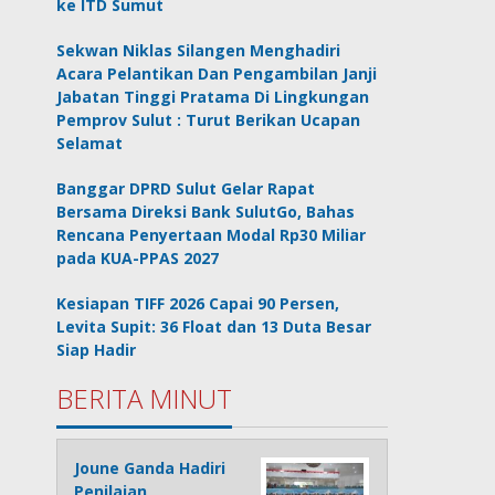
ke ITD Sumut
Sekwan Niklas Silangen Menghadiri
Acara Pelantikan Dan Pengambilan Janji
Jabatan Tinggi Pratama Di Lingkungan
Pemprov Sulut : Turut Berikan Ucapan
Selamat
Banggar DPRD Sulut Gelar Rapat
Bersama Direksi Bank SulutGo, Bahas
Rencana Penyertaan Modal Rp30 Miliar
pada KUA-PPAS 2027
Kesiapan TIFF 2026 Capai 90 Persen,
Levita Supit: 36 Float dan 13 Duta Besar
Siap Hadir
BERITA MINUT
Joune Ganda Hadiri
Penilaian