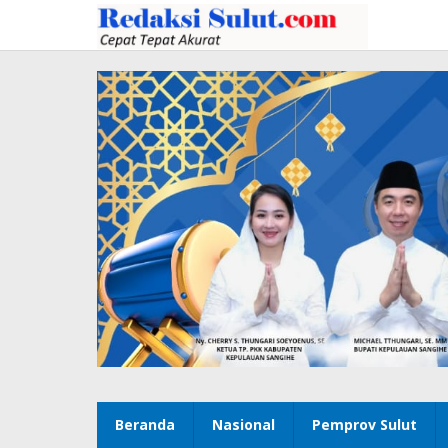
Lewati
ke
konten
Beranda
Nasional
Pemprov Sulut