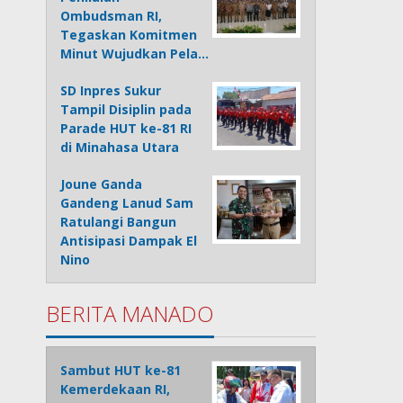
Ombudsman RI,
Tegaskan Komitmen
Minut Wujudkan Pela…
SD Inpres Sukur
Tampil Disiplin pada
Parade HUT ke-81 RI
di Minahasa Utara
Joune Ganda
Gandeng Lanud Sam
Ratulangi Bangun
Antisipasi Dampak El
Nino
BERITA MANADO
Sambut HUT ke-81
Kemerdekaan RI,