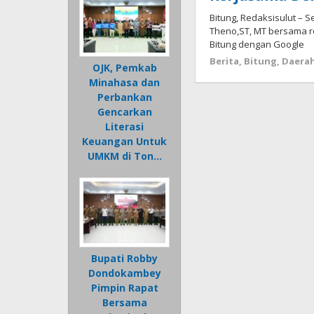
Bitung, Redaksisulut – Se
Theno,ST, MT bersama 
Bitung dengan Google
Berita
,
Bitung
,
Daera
OJK, Pemkab
Minahasa dan
Perbankan
Gencarkan
Literasi
Keuangan Untuk
UMKM di Ton…
Bupati Robby
Dondokambey
Pimpin Rapat
Bersama