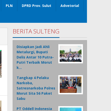
PLN
DPRD Prov. Sulut
Advetorial
BERITA SULTENG
Disiapkan Jadi Ahli
Metalurgi, Bupati
Delis Antar 10 Putra-
Putri Terbaik Morut
k…
Tangkap 4 Pelaku
Narkoba,
Satresnarkoba Polres
Morut Sita 56 Paket
Sabu
PT Oddell Indonesia