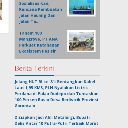
Sosialisasikan,
Rencana Pembuatan
Jalan Hauling Dan
Jalan Ta…
Tanam 100
Mangrove, PT ANA
Perkuat Ketahanan
Ekosistem Pesisir
Berita Terkini
Jelang HUT RI ke-81: Bentangkan Kabel
Laut 1,95 KMS, PLN Nyalakan Listrik
Perdana di Pulau Dudepo dan Tuntaskan
100 Persen Rasio Desa Berlistrik Provinsi
Gorontalo
Disiapkan Jadi Ahli Metalurgi, Bupati
Delis Antar 10 Putra-Putri Terbaik Morut