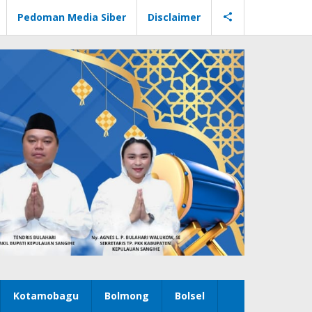
Pedoman Media Siber
Disclaimer
Kotamobagu
Bolmong
Bolsel