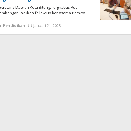
kretaris Daerah Kota Bitung, Ir. Ignatius Rudi
rombongan lakukan follow up kerjasama Pemkot
h
,
Pendidikan
Januari 21, 2023
oleh
Wesly
Tamasiro