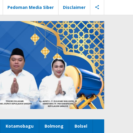
Pedoman Media Siber
Disclaimer
Kotamobagu
Bolmong
Bolsel