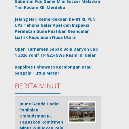
Gubernur Fun Game Mini Soccer Melawan
Tim Kodam XIII Merdeka
Jelang Hari Kemerdekaan ke-81 RI, PLN
UP3 Tahuna Gelar Apel dan Inspeksi
Peralatan Guna Pastikan Keandalan
Listrik Kepulauan Nusa Utara
Open Turnamen Sepak Bola Danyon Cup
1 2026 Yonif TP 825/GWS Resmi di Gelar
Kapolres Pohuwato Kecolongan atau
Sengaja Tutup Mata?
BERITA MINUT
Joune Ganda Hadiri
Penilaian
Ombudsman RI,
Tegaskan Komitmen
Minut Wujudkan Pela…