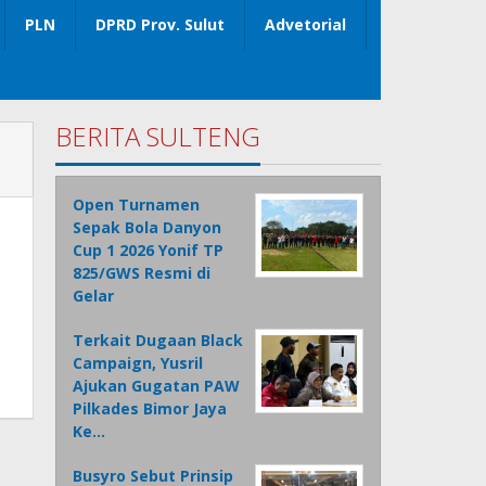
PLN
DPRD Prov. Sulut
Advetorial
BERITA SULTENG
Open Turnamen
Sepak Bola Danyon
Cup 1 2026 Yonif TP
825/GWS Resmi di
Gelar
Terkait Dugaan Black
Campaign, Yusril
Ajukan Gugatan PAW
Pilkades Bimor Jaya
Ke…
Busyro Sebut Prinsip