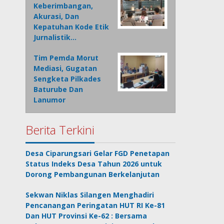
Keberimbangan,
Akurasi, Dan
Kepatuhan Kode Etik
Jurnalistik…
Tim Pemda Morut
Mediasi, Gugatan
Sengketa Pilkades
Baturube Dan
Lanumor
Berita Terkini
Desa Ciparungsari Gelar FGD Penetapan
Status Indeks Desa Tahun 2026 untuk
Dorong Pembangunan Berkelanjutan
Sekwan Niklas Silangen Menghadiri
Pencanangan Peringatan HUT RI Ke-81
Dan HUT Provinsi Ke-62 : Bersama