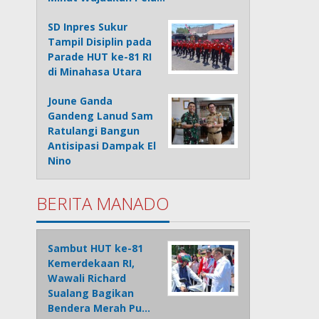
SD Inpres Sukur
Tampil Disiplin pada
Parade HUT ke-81 RI
di Minahasa Utara
Joune Ganda
Gandeng Lanud Sam
Ratulangi Bangun
Antisipasi Dampak El
Nino
BERITA MANADO
Sambut HUT ke-81
Kemerdekaan RI,
Wawali Richard
Sualang Bagikan
Bendera Merah Pu…