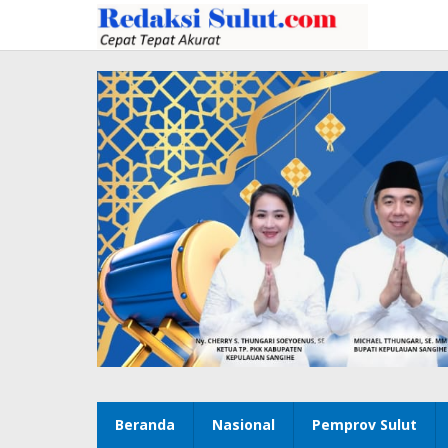
Lewati
ke
konten
Beranda
Nasional
Pemprov Sulut