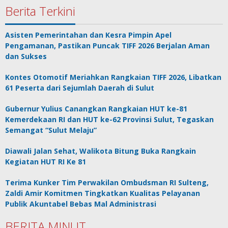
Berita Terkini
Asisten Pemerintahan dan Kesra Pimpin Apel
Pengamanan, Pastikan Puncak TIFF 2026 Berjalan Aman
dan Sukses
Kontes Otomotif Meriahkan Rangkaian TIFF 2026, Libatkan
61 Peserta dari Sejumlah Daerah di Sulut
Gubernur Yulius Canangkan Rangkaian HUT ke-81
Kemerdekaan RI dan HUT ke-62 Provinsi Sulut, Tegaskan
Semangat “Sulut Melaju”
Diawali Jalan Sehat, Walikota Bitung Buka Rangkain
Kegiatan HUT RI Ke 81
Terima Kunker Tim Perwakilan Ombudsman RI Sulteng,
Zaldi Amir Komitmen Tingkatkan Kualitas Pelayanan
Publik Akuntabel Bebas Mal Administrasi
BERITA MINUT