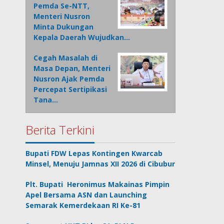
Pemda Se-NTT,
Menteri Nusron
Minta Dukungan
Kepala Daerah Wujudkan…
Cegah Masalah di
Masa Depan, Menteri
Nusron Ajak Pemda
Percepat Sertipikasi
Tana…
Berita Terkini
Bupati FDW Lepas Kontingen Kwarcab
Minsel, Menuju Jamnas XII 2026 di Cibubur
Plt. Bupati Heronimus Makainas Pimpin
Apel Bersama ASN dan Launching
Semarak Kemerdekaan RI Ke-81