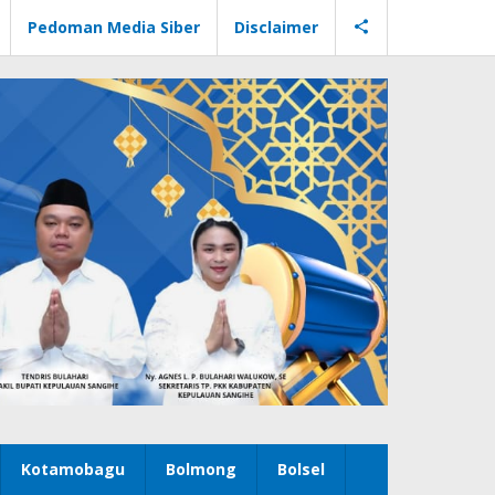
Pedoman Media Siber
Disclaimer
Kotamobagu
Bolmong
Bolsel