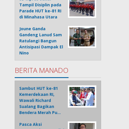
Tampil Disiplin pada
Parade HUT ke-81 RI
di Minahasa Utara
Joune Ganda
Gandeng Lanud Sam
Ratulangi Bangun
Antisipasi Dampak El
Nino
BERITA MANADO
Sambut HUT ke-81
Kemerdekaan RI,
Wawali Richard
Sualang Bagikan
Bendera Merah Pu…
Pasca Aksi