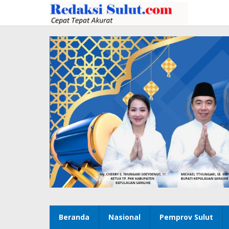
Lewati
ke
konten
Beranda
Nasional
Pemprov Sulut