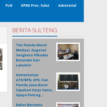
PLN
DPRD Prov. Sulut
Advetorial
BERITA SULTENG
Tim Pemda Morut
Mediasi, Gugatan
Sengketa Pilkades
Baturube Dan
Lanumor
Kementerian
ATR/BPN, KPK, Dan
Pemda Jawa Barat
Sepakati Kerja Sama,
Upaya Penceg…
Rakor Bersama