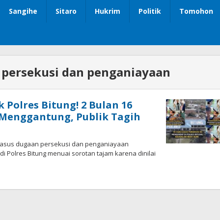
Sangihe
Sitaro
Hukrim
Politik
Tomohon
 persekusi dan penganiayaan
 Polres Bitung! 2 Bulan 16
 Menggantung, Publik Tagih
asus dugaan persekusi dan penganiayaan
di Polres Bitung menuai sorotan tajam karena dinilai
oleh
Admin
1