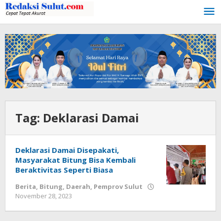
Lewati
ke
konten
Tag:
Deklarasi Damai
Deklarasi Damai Disepakati,
Masyarakat Bitung Bisa Kembali
Beraktivitas Seperti Biasa
Berita
,
Bitung
,
Daerah
,
Pemprov Sulut
November 28, 2023
oleh
Wesly
Tamasiro