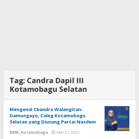
Tag:
Candra Dapil III
Kotamobagu Selatan
Mengenal Chandra Walangitan-
Damongayo, Caleg Kotamobagu
Selatan yang Diusung Partai Nasdem
BMR
,
Kotamobagu
Mei 21, 2023
oleh
Wandy