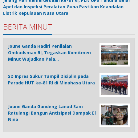
Jelang Hari Kemerdekaan ke-81 RI, PLN UP3 Tahuna Gelar
Apel dan Inspeksi Peralatan Guna Pastikan Keandalan
Listrik Kepulauan Nusa Utara
BERITA MINUT
Joune Ganda Hadiri Penilaian
Ombudsman RI, Tegaskan Komitmen
Minut Wujudkan Pela…
SD Inpres Sukur Tampil Disiplin pada
Parade HUT ke-81 RI di Minahasa Utara
Joune Ganda Gandeng Lanud Sam
Ratulangi Bangun Antisipasi Dampak El
Nino