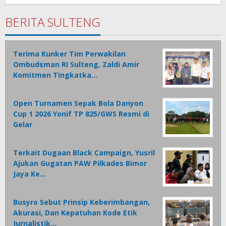
Rotu
BERITA SULTENG
Terima Kunker Tim Perwakilan
Ombudsman RI Sulteng, Zaldi Amir
Komitmen Tingkatka…
Open Turnamen Sepak Bola Danyon
Cup 1 2026 Yonif TP 825/GWS Resmi di
Gelar
Terkait Dugaan Black Campaign, Yusril
Ajukan Gugatan PAW Pilkades Bimor
Jaya Ke…
Busyro Sebut Prinsip Keberimbangan,
Akurasi, Dan Kepatuhan Kode Etik
Jurnalistik…