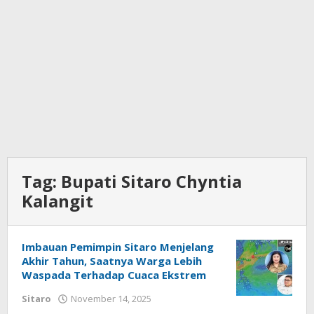
Tag:
Bupati Sitaro Chyntia
Kalangit
Imbauan Pemimpin Sitaro Menjelang
Akhir Tahun, Saatnya Warga Lebih
Waspada Terhadap Cuaca Ekstrem
Sitaro
November 14, 2025
oleh
Iskelson