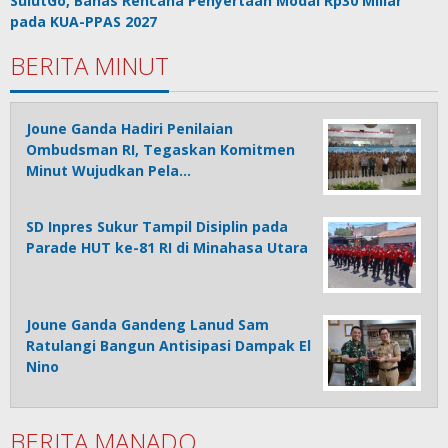
SulutGo, Bahas Rencana Penyertaan Modal Rp30 Miliar
pada KUA-PPAS 2027
BERITA MINUT
Joune Ganda Hadiri Penilaian
Ombudsman RI, Tegaskan Komitmen
Minut Wujudkan Pela…
SD Inpres Sukur Tampil Disiplin pada
Parade HUT ke-81 RI di Minahasa Utara
Joune Ganda Gandeng Lanud Sam
Ratulangi Bangun Antisipasi Dampak El
Nino
BERITA MANADO