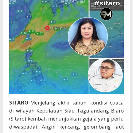
Terhadap
Cuaca
Ekstrem
SITARO-
Menjelang akhir tahun, kondisi cuaca
di wilayah Kepulauan Siau Tagulandang Biaro
(Sitaro) kembali menunjukkan gejala yang perlu
diwaspadai. Angin kencang, gelombang laut