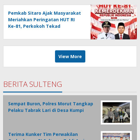
Pemkab Sitaro Ajak Masyarakat
Meriahkan Peringatan HUT RI
Ke-81, Perkokoh Tekad
membangun Daerah
View More
BERITA SULTENG
Sempat Buron, Polres Morut Tangkap
Pelaku Tabrak Lari di Desa Kumpi
Terima Kunker Tim Perwakilan