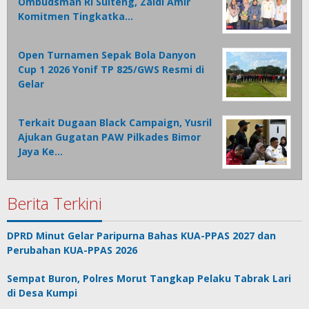
Ombudsman RI Sulteng, Zaldi Amir
Komitmen Tingkatka…
Open Turnamen Sepak Bola Danyon
Cup 1 2026 Yonif TP 825/GWS Resmi di
Gelar
Terkait Dugaan Black Campaign, Yusril
Ajukan Gugatan PAW Pilkades Bimor
Jaya Ke…
Berita Terkini
DPRD Minut Gelar Paripurna Bahas KUA-PPAS 2027 dan
Perubahan KUA-PPAS 2026
Sempat Buron, Polres Morut Tangkap Pelaku Tabrak Lari
di Desa Kumpi