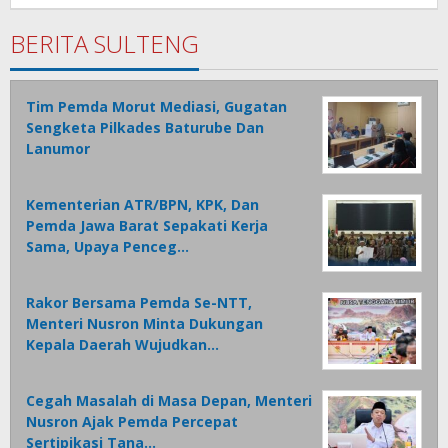
Babay
BERITA SULTENG
Tim Pemda Morut Mediasi, Gugatan
Sengketa Pilkades Baturube Dan
Lanumor
Kementerian ATR/BPN, KPK, Dan
Pemda Jawa Barat Sepakati Kerja
Sama, Upaya Penceg…
Rakor Bersama Pemda Se-NTT,
Menteri Nusron Minta Dukungan
Kepala Daerah Wujudkan…
Cegah Masalah di Masa Depan, Menteri
Nusron Ajak Pemda Percepat
Sertipikasi Tana…