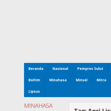
Beranda
Nasional
Pemprov Sulut
Boltim
Minahasa
Minsel
Mitra
Lipsus
MINAHASA
Tag:
Apri Li