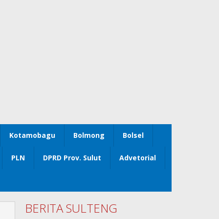
Kotamobagu
Bolmong
Bolsel
PLN
DPRD Prov. Sulut
Advetorial
BERITA SULTENG