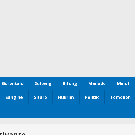
Gorontalo
Sulteng
Bitung
Manado
Minut
Sangihe
Sitaro
Hukrim
Politik
Tomohon
stiyanto