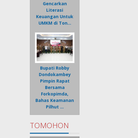
Gencarkan
Literasi
Keuangan Untuk
UMKM di Ton…
Bupati Robby
Dondokambey
Pimpin Rapat
Bersama
Forkopimda,
Bahas Keamanan
Pilhut …
TOMOHON