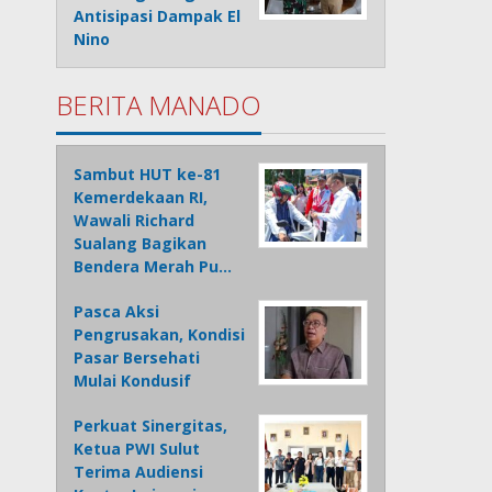
Antisipasi Dampak El
Nino
BERITA MANADO
Sambut HUT ke-81
Kemerdekaan RI,
Wawali Richard
Sualang Bagikan
Bendera Merah Pu…
Pasca Aksi
Pengrusakan, Kondisi
Pasar Bersehati
Mulai Kondusif
Perkuat Sinergitas,
Ketua PWI Sulut
Terima Audiensi