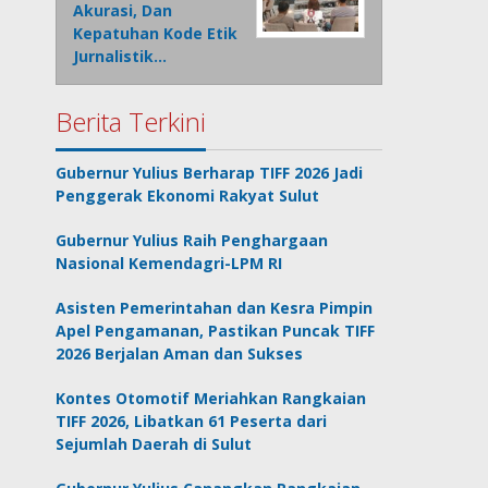
Akurasi, Dan
Kepatuhan Kode Etik
Jurnalistik…
Berita Terkini
Gubernur Yulius Berharap TIFF 2026 Jadi
Penggerak Ekonomi Rakyat Sulut
Gubernur Yulius Raih Penghargaan
Nasional Kemendagri-LPM RI
Asisten Pemerintahan dan Kesra Pimpin
Apel Pengamanan, Pastikan Puncak TIFF
2026 Berjalan Aman dan Sukses
Kontes Otomotif Meriahkan Rangkaian
TIFF 2026, Libatkan 61 Peserta dari
Sejumlah Daerah di Sulut