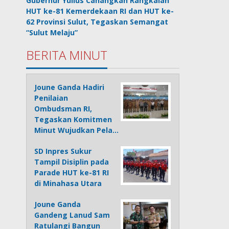
Gubernur Yulius Canangkan Rangkaian
HUT ke-81 Kemerdekaan RI dan HUT ke-
62 Provinsi Sulut, Tegaskan Semangat
“Sulut Melaju”
BERITA MINUT
Joune Ganda Hadiri
Penilaian
Ombudsman RI,
Tegaskan Komitmen
Minut Wujudkan Pela…
SD Inpres Sukur
Tampil Disiplin pada
Parade HUT ke-81 RI
di Minahasa Utara
Joune Ganda
Gandeng Lanud Sam
Ratulangi Bangun