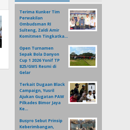
Terima Kunker Tim
Perwakilan
Ombudsman RI
Sulteng, Zaldi Amir
Komitmen Tingkatka…
Open Turnamen
Sepak Bola Danyon
Cup 1 2026 Yonif TP
825/GWS Resmi di
Gelar
Terkait Dugaan Black
Campaign, Yusril
Ajukan Gugatan PAW
Pilkades Bimor Jaya
Ke…
Busyro Sebut Prinsip
Keberimbangan,