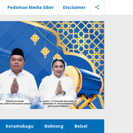
Pedoman Media Siber
Disclaimer
Kotamobagu
Bolmong
Bolsel