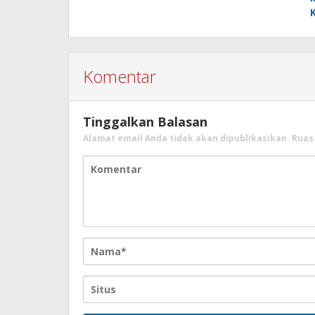
Komentar
Tinggalkan Balasan
Alamat email Anda tidak akan dipublikasikan.
Ruas