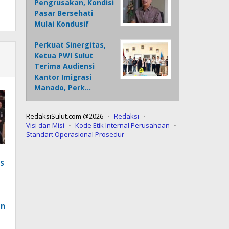
Pengrusakan, Kondisi
Pasar Bersehati
Mulai Kondusif
Perkuat Sinergitas,
Ketua PWI Sulut
Terima Audiensi
Kantor Imigrasi
Manado, Perk…
RedaksiSulut.com @2026
Redaksi
Visi dan Misi
Kode Etik Internal Perusahaan
Standart Operasional Prosedur
S
an