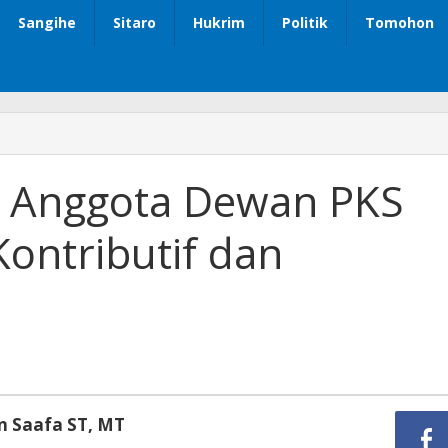
Sangihe
Sitaro
Hukrim
Politik
Tomohon
a: Anggota Dewan PKS
Kontributif dan
n Saafa ST, MT