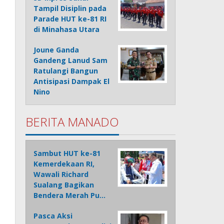
Tampil Disiplin pada
Parade HUT ke-81 RI
di Minahasa Utara
Joune Ganda
Gandeng Lanud Sam
Ratulangi Bangun
Antisipasi Dampak El
Nino
BERITA MANADO
Sambut HUT ke-81
Kemerdekaan RI,
Wawali Richard
Sualang Bagikan
Bendera Merah Pu…
Pasca Aksi