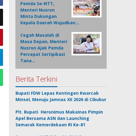
Pemda Se-NTT,
Menteri Nusron
Minta Dukungan
Kepala Daerah Wujudkan…
Cegah Masalah di
Masa Depan, Menteri
Nusron Ajak Pemda
Percepat Sertipikasi
Tana…
Berita Terkini
Bupati FDW Lepas Kontingen Kwarcab
Minsel, Menuju Jamnas XII 2026 di Cibubur
Plt. Bupati Heronimus Makainas Pimpin
Apel Bersama ASN dan Launching
Semarak Kemerdekaan RI Ke-81