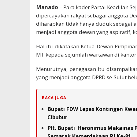
Manado
– Para kader Partai Keadilan Sej
dipercayakan rakyat sebagai anggota De
diharapkan tidak hanya duduk sebagai 
menjadi anggota dewan yang aspiratif, ko
Hal itu dikatakan Ketua Dewan Pimpinan
MT kepada sejumlah wartawan di kantor 
Menurutnya, penegasan itu disampaika
yang menjadi anggota DPRD se-Sulut bel
BACA JUGA
Bupati FDW Lepas Kontingen Kwarc
Cibubur
Plt. Bupati Heronimus Makainas 
Semarak Kemerdekaan RI Ke-81