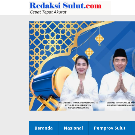
Lewati
ke
konten
Beranda
Nasional
Pemprov Sulut