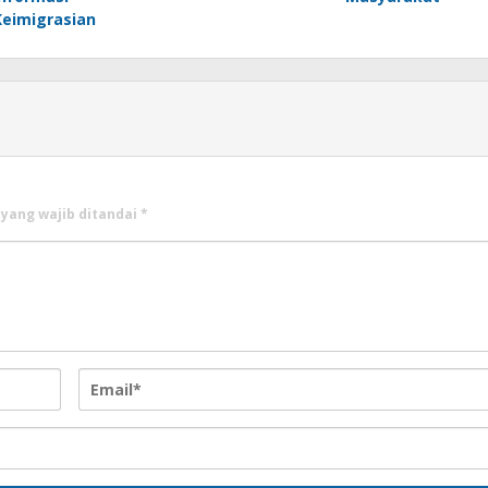
Keimigrasian
 yang wajib ditandai
*