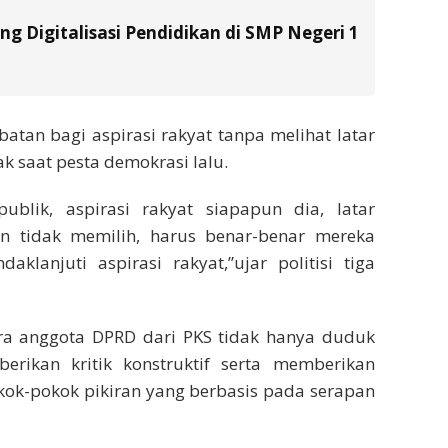
g Digitalisasi Pendidikan di SMP Negeri 1
batan bagi aspirasi rakyat tanpa melihat latar
 saat pesta demokrasi lalu.
ublik, aspirasi rakyat siapapun dia, latar
n tidak memilih, harus benar-benar mereka
lanjuti aspirasi rakyat,”ujar politisi tiga
para anggota DPRD dari PKS tidak hanya duduk
ikan kritik konstruktif serta memberikan
okok-pokok pikiran yang berbasis pada serapan