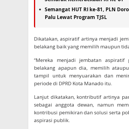
Semangat HUT RI ke-81, PLN Doron
Palu Lewat Program TJSL
Dikatakan, aspiratif artinya menjadi jem
belakang baik yang memilih maupun tidak
“Mereka menjadi jembatan aspiratif p
belakang apapun dia, memilih ataupu
tampil untuk menyuarakan dan menindak
periode di DPRD Kota Manado itu.
Lanjut dikatakan, kontributif artinya 
sebagai anggota dewan, namun member
kontribusi pemikiran dan solusi serta p
aspirasi publik.