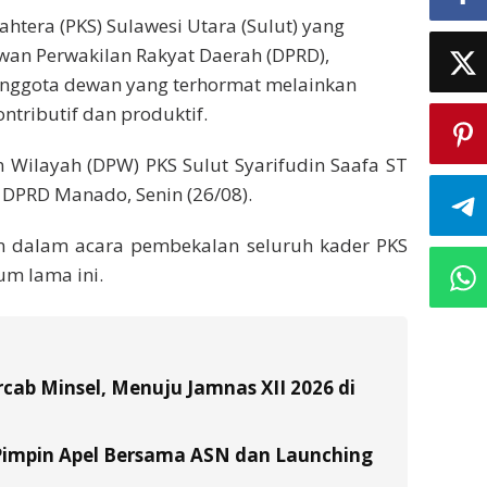
ahtera (PKS) Sulawesi Utara (Sulut) yang
wan Perwakilan Rakyat Daerah (DPRD),
anggota dewan yang terhormat melainkan
ntributif dan produktif.
 Wilayah (DPW) PKS Sulut Syarifudin Saafa ST
DPRD Manado, Senin (26/08).
n dalam acara pembekalan seluruh kader PKS
um lama ini.
ab Minsel, Menuju Jamnas XII 2026 di
Pimpin Apel Bersama ASN dan Launching