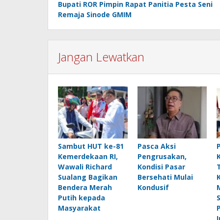
Bupati ROR Pimpin Rapat Panitia Pesta Seni
pos
Remaja Sinode GMIM
Jangan Lewatkan
Sambut HUT ke-81
Pasca Aksi
Kemerdekaan RI,
Pengrusakan,
Wawali Richard
Kondisi Pasar
Sualang Bagikan
Bersehati Mulai
Bendera Merah
Kondusif
Putih kepada
Masyarakat