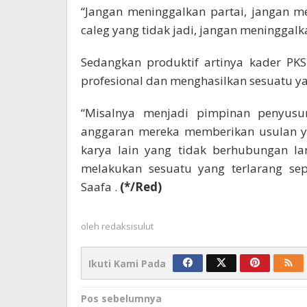
“Jangan meninggalkan partai, jangan m
caleg yang tidak jadi, jangan meninggalk
Sedangkan produktif artinya kader PK
profesional dan menghasilkan sesuatu y
“Misalnya menjadi pimpinan penyus
anggaran mereka memberikan usulan ya
karya lain yang tidak berhubungan la
melakukan sesuatu yang terlarang sep
Saafa .
(*/Red)
oleh
redaksisulut
Ikuti Kami Pada
Navigasi
Pos sebelumnya