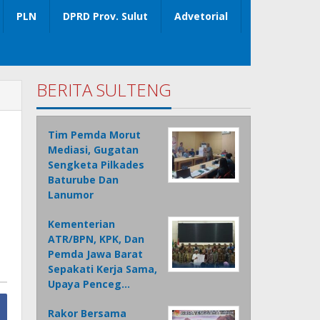
PLN
DPRD Prov. Sulut
Advetorial
BERITA SULTENG
Tim Pemda Morut
Mediasi, Gugatan
Sengketa Pilkades
Baturube Dan
Lanumor
Kementerian
ATR/BPN, KPK, Dan
Pemda Jawa Barat
Sepakati Kerja Sama,
Upaya Penceg…
Rakor Bersama