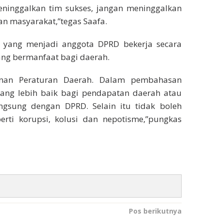
eninggalkan tim sukses, jangan meninggalkan
an masyarakat,”tegas Saafa.
S yang menjadi anggota DPRD bekerja secara
ang bermanfaat bagi daerah.
unan Peraturan Daerah. Dalam pembahasan
ng lebih baik bagi pendapatan daerah atau
ngsung dengan DPRD. Selain itu tidak boleh
erti korupsi, kolusi dan nepotisme,”pungkas
Pos berikutnya