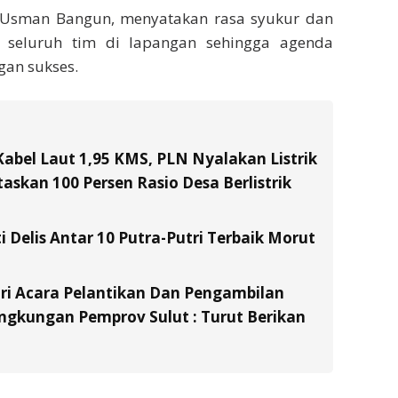
 Usman Bangun, menyatakan rasa syukur dan
as seluruh tim di lapangan sehingga agenda
gan sukses.
Kabel Laut 1,95 KMS, PLN Nyalakan Listrik
skan 100 Persen Rasio Desa Berlistrik
i Delis Antar 10 Putra-Putri Terbaik Morut
ri Acara Pelantikan Dan Pengambilan
ingkungan Pemprov Sulut : Turut Berikan