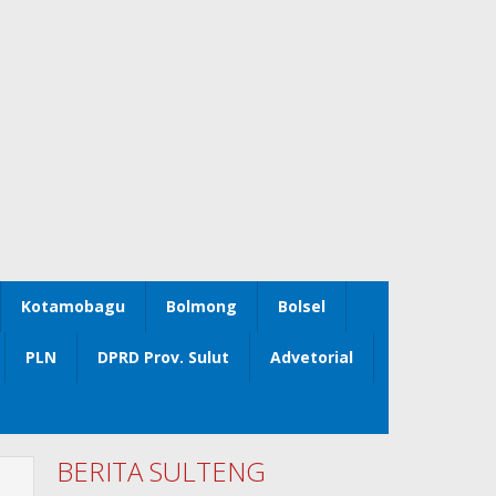
Kotamobagu
Bolmong
Bolsel
PLN
DPRD Prov. Sulut
Advetorial
BERITA SULTENG