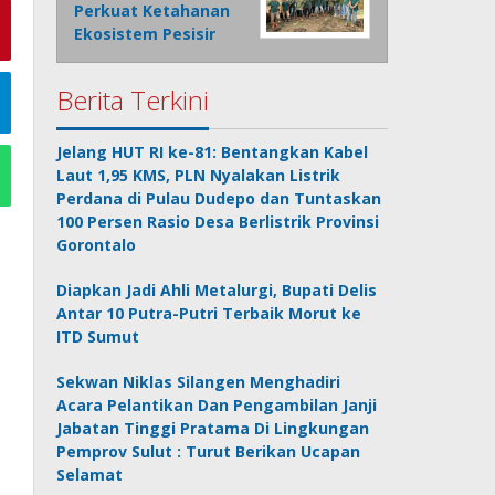
Perkuat Ketahanan
Ekosistem Pesisir
Berita Terkini
Jelang HUT RI ke-81: Bentangkan Kabel
Laut 1,95 KMS, PLN Nyalakan Listrik
Perdana di Pulau Dudepo dan Tuntaskan
100 Persen Rasio Desa Berlistrik Provinsi
Gorontalo
Diapkan Jadi Ahli Metalurgi, Bupati Delis
Antar 10 Putra-Putri Terbaik Morut ke
ITD Sumut
Sekwan Niklas Silangen Menghadiri
Acara Pelantikan Dan Pengambilan Janji
Jabatan Tinggi Pratama Di Lingkungan
Pemprov Sulut : Turut Berikan Ucapan
Selamat