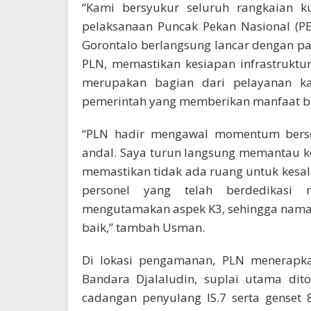
“Kami bersyukur seluruh rangkaian k
pelaksanaan Puncak Pekan Nasional (P
Gorontalo berlangsung lancar dengan pas
PLN, memastikan kesiapan infrastruktu
merupakan bagian dari pelayanan k
pemerintah yang memberikan manfaat b
“PLN hadir mengawal momentum bersej
andal. Saya turun langsung memantau k
memastikan tidak ada ruang untuk kesal
personel yang telah berdedikasi 
mengutamakan aspek K3, sehingga nama 
baik,” tambah Usman.
Di lokasi pengamanan, PLN menerapkan
Bandara Djalaludin, suplai utama dit
cadangan penyulang IS.7 serta genset 