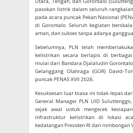
Utara, Tengah, dan Gorontalo (Sulutte
pasokan listrik dalam seluruh rangkaia
pada acara puncak Pekan Nasional (PENA
di Gorontalo. Seluruh kegiatan berskala
aman, dan sukses tanpa adanya gangguan
Sebelumnya, PLN telah memberlakuk
kelistrikan secara berlapis di berbaga
mulai dari Bandara Djalaludin Gorontal
Gelanggang Olahraga (GOR) David-To
puncak PENAS XVII 2026.
Kesuksesan luar biasa ini tidak lepas 
General Manager PLN UID Suluttenggo,
sejak awal untuk mengecek kesiapan
infrastruktur kelistrikan di lokasi
kedatangan Presiden RI dan rombongan V