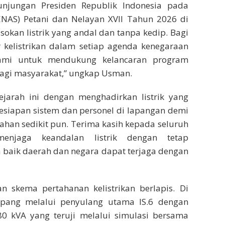
unjungan Presiden Republik Indonesia pada
ENAS) Petani dan Nelayan XVII Tahun 2026 di
okan listrik yang andal dan tanpa kedip. Bagi
r kelistrikan dalam setiap agenda kenegaraan
ami untuk mendukung kelancaran program
agi masyarakat,” ungkap Usman.
arah ini dengan menghadirkan listrik yang
esiapan sistem dan personel di lapangan demi
ahan sedikit pun. Terima kasih kepada seluruh
menjaga keandalan listrik dengan tetap
baik daerah dan negara dapat terjaga dengan
 skema pertahanan kelistrikan berlapis. Di
opang melalui penyulang utama IS.6 dengan
80 kVA yang teruji melalui simulasi bersama