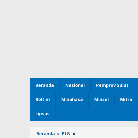
Beranda
Nasional
Pemprov Sulut
Boltim
Minahasa
Minsel
Mitra
Lipsus
Beranda
»
PLN
»
Sukses