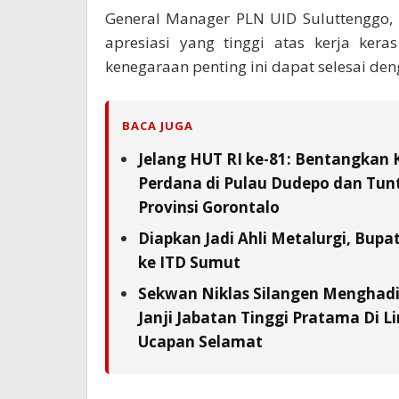
General Manager PLN UID Suluttenggo,
apresiasi yang tinggi atas kerja ker
kenegaraan penting ini dapat selesai den
BACA JUGA
Jelang HUT RI ke-81: Bentangkan 
Perdana di Pulau Dudepo dan Tunta
Provinsi Gorontalo
Diapkan Jadi Ahli Metalurgi, Bupat
ke ITD Sumut
Sekwan Niklas Silangen Menghadi
Janji Jabatan Tinggi Pratama Di L
Ucapan Selamat