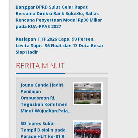
Banggar DPRD Sulut Gelar Rapat
Bersama Direksi Bank SulutGo, Bahas
Rencana Penyertaan Modal Rp30 Miliar
pada KUA-PPAS 2027
Kesiapan TIFF 2026 Capai 90 Persen,
Levita Supit: 36 Float dan 13 Duta Besar
Siap Hadir
BERITA MINUT
Joune Ganda Hadiri
Penilaian
Ombudsman RI,
Tegaskan Komitmen
Minut Wujudkan Pela…
SD Inpres Sukur
Tampil Disiplin pada
Parade HUT ke-81 RI