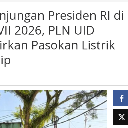
njungan Presiden RI di
II 2026, PLN UID
rkan Pasokan Listrik
ip