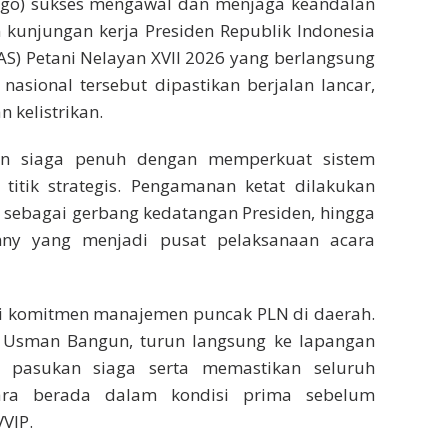
nggo) sukses mengawal dan menjaga keandalan
n kunjungan kerja Presiden Republik Indonesia
S) Petani Nelayan XVII 2026 yang berlangsung
 nasional tersebut dipastikan berjalan lancar,
 kelistrikan.
an siaga penuh dengan memperkuat sistem
i titik strategis. Pengamanan ketat dilakukan
o sebagai gerbang kedatangan Presiden, hingga
nny yang menjadi pusat pelaksanaan acara
dari komitmen manajemen puncak PLN di daerah.
 Usman Bangun, turun langsung ke lapangan
 pasukan siaga serta memastikan seluruh
 acara berada dalam kondisi prima sebelum
VIP.