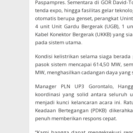
Paspampres. Sementara di GOR David-T
tenda expo, hingga fasilitas gelar tek
otomatis berupa genset, perangkat Unint
4 unit Unit Gardu Bergerak (UGB), 1 un
Kabel Konektor Bergerak (UKKB) yang sia
pada sistem utama.
Kondisi kelistrikan selama siaga bera
pasok sistem mencapai 614,50 MW, sem
MW, menghasilkan cadangan daya yang s
Manager PLN UP3 Gorontalo, Hang
koordinasi yang solid antara seluruh
menjadi kunci kelancaran acara ini. Ra
Keadaan Bertegangan (PDKB) dikerahkan 
penuh memberikan respons cepat.
“Kami bangga dapat mengeksekusi renc