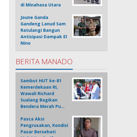
di Minahasa Utara
Joune Ganda
Gandeng Lanud Sam
Ratulangi Bangun
Antisipasi Dampak El
Nino
BERITA MANADO
Sambut HUT ke-81
Kemerdekaan RI,
Wawali Richard
Sualang Bagikan
Bendera Merah Pu…
Pasca Aksi
Pengrusakan, Kondisi
Pasar Bersehati