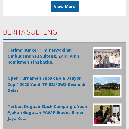
View More
BERITA SULTENG
Terima Kunker Tim Perwakilan
Ombudsman RI Sulteng, Zaldi Amir
Komitmen Tingkatka…
Open Turnamen Sepak Bola Danyon
Cup 1 2026 Yonif TP 825/GWS Resmi di
Gelar
Terkait Dugaan Black Campaign, Yusril
Ajukan Gugatan PAW Pilkades Bimor
Jaya Ke…