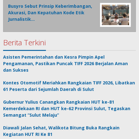
Busyro Sebut Prinsip Keberimbangan,
Akurasi, Dan Kepatuhan Kode Etik
Jurnalistik…
Berita Terkini
Asisten Pemerintahan dan Kesra Pimpin Apel
Pengamanan, Pastikan Puncak TIFF 2026 Berjalan Aman
dan Sukses
Kontes Otomotif Meriahkan Rangkaian TIFF 2026, Libatkan
61 Peserta dari Sejumlah Daerah di Sulut
Gubernur Yulius Canangkan Rangkaian HUT ke-81
Kemerdekaan RI dan HUT ke-62 Provinsi Sulut, Tegaskan
Semangat “Sulut Melaju”
Diawali Jalan Sehat, Walikota Bitung Buka Rangkain
Kegiatan HUT RI Ke 81