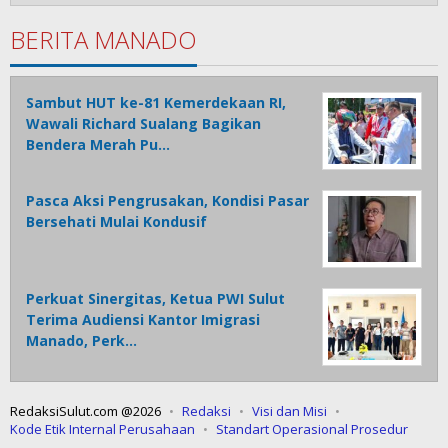
BERITA MANADO
Sambut HUT ke-81 Kemerdekaan RI,
Wawali Richard Sualang Bagikan
Bendera Merah Pu…
Pasca Aksi Pengrusakan, Kondisi Pasar
Bersehati Mulai Kondusif
Perkuat Sinergitas, Ketua PWI Sulut
Terima Audiensi Kantor Imigrasi
Manado, Perk…
RedaksiSulut.com @2026
Redaksi
Visi dan Misi
Kode Etik Internal Perusahaan
Standart Operasional Prosedur