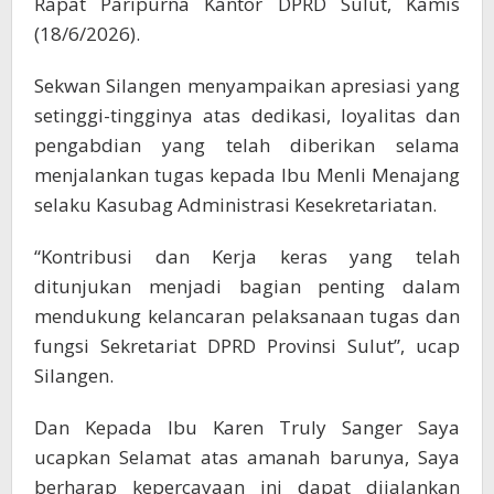
Rapat Paripurna Kantor DPRD Sulut, Kamis
(18/6/2026).
Sekwan Silangen menyampaikan apresiasi yang
setinggi-tingginya atas dedikasi, loyalitas dan
pengabdian yang telah diberikan selama
menjalankan tugas kepada Ibu Menli Menajang
selaku Kasubag Administrasi Kesekretariatan.
“Kontribusi dan Kerja keras yang telah
ditunjukan menjadi bagian penting dalam
mendukung kelancaran pelaksanaan tugas dan
fungsi Sekretariat DPRD Provinsi Sulut”, ucap
Silangen.
Dan Kepada Ibu Karen Truly Sanger Saya
ucapkan Selamat atas amanah barunya, Saya
berharap kepercayaan ini dapat dijalankan