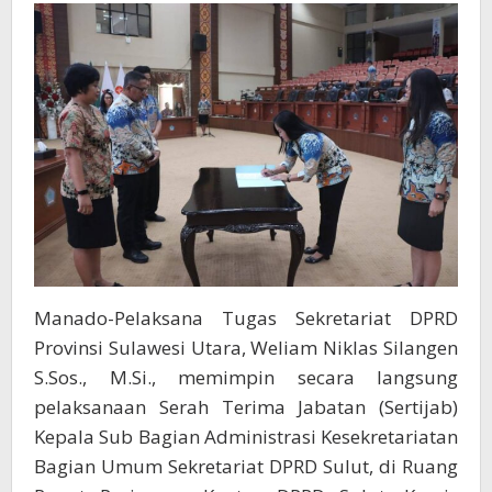
:
Bagian
Dari
Dinamika
Organisasi
Manado-Pelaksana Tugas Sekretariat DPRD
Provinsi Sulawesi Utara, Weliam Niklas Silangen
S.Sos., M.Si., memimpin secara langsung
pelaksanaan Serah Terima Jabatan (Sertijab)
Kepala Sub Bagian Administrasi Kesekretariatan
Bagian Umum Sekretariat DPRD Sulut, di Ruang