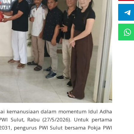
lai kemanusiaan dalam momentum Idul Adha
 PWI Sulut, Rabu (27/5/2026). Untuk pertama
–2031, pengurus PWI Sulut bersama Pokja PWI