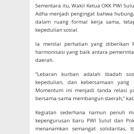
Sementara itu, Wakil Ketua OKK PWI S
Adha menjadi pengingat bahwa hubunga
dalam ruang formal kerja sama, teta
kepedulian sosial.
Ia menilai perhatian yang diberikan
harmonisasi yang baik antara pemerint
daerah.
“Lebaran kurban adalah ibadah sosi
kepedulian, dan kebersamaan yang h
Momentum ini menjadi tanda relasi y
bersama-sama membangun daerah,” kata
Kegiatan sederhana namun penuh ma
kepengurusan baru PWI Sulut dan Po
menanamkan semangat solidaritas, to