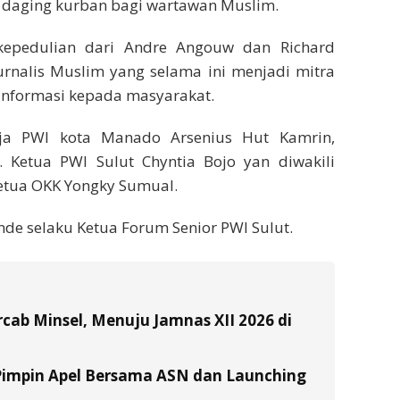
daging kurban bagi wartawan Muslim.
kepedulian dari Andre Angouw dan Richard
rnalis Muslim yang selama ini menjadi mitra
nformasi kepada masyarakat.
kja PWI kota Manado Arsenius Hut Kamrin,
. Ketua PWI Sulut Chyntia Bojo yan diwakili
Ketua OKK Yongky Sumual.
de selaku Ketua Forum Senior PWI Sulut.
ab Minsel, Menuju Jamnas XII 2026 di
Pimpin Apel Bersama ASN dan Launching