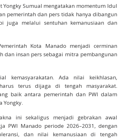
ulut Yongky Sumual mengatakan momentum Idul
n pemerintah dan pers tidak hanya dibangun
pi juga melalui sentuhan kemanusiaan dan
 Pemerintah Kota Manado menjadi cerminan
ah dan insan pers sebagai mitra pembangunan
al kemasyarakatan. Ada nilai keikhlasan,
arus terus dijaga di tengah masyarakat.
ang baik antara pemerintah dan PWI dalam
 Yongky.
kna ini sekaligus menjadi gebrakan awal
kja PWI Manado periode 2026–2031, dengan
leransi, dan nilai kemanusiaan di tengah