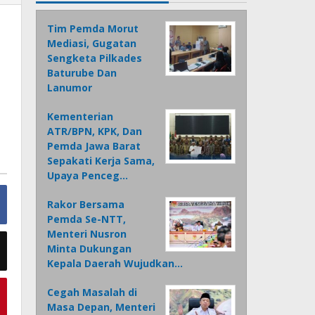
Tim Pemda Morut
Mediasi, Gugatan
Sengketa Pilkades
Baturube Dan
Lanumor
Kementerian
ATR/BPN, KPK, Dan
Pemda Jawa Barat
Sepakati Kerja Sama,
Upaya Penceg…
Rakor Bersama
Pemda Se-NTT,
Menteri Nusron
Minta Dukungan
Kepala Daerah Wujudkan…
Cegah Masalah di
Masa Depan, Menteri