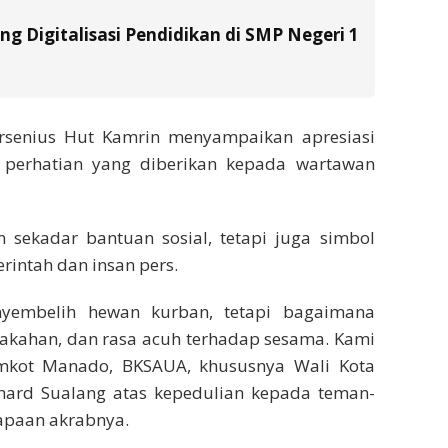
g Digitalisasi Pendidikan di SMP Negeri 1
rsenius Hut Kamrin menyampaikan apresiasi
perhatian yang diberikan kepada wartawan
 sekadar bantuan sosial, tetapi juga simbol
rintah dan insan pers.
yembelih hewan kurban, tetapi bagaimana
rakahan, dan rasa acuh terhadap sesama. Kami
mkot Manado, BKSAUA, khususnya Wali Kota
hard Sualang atas kepedulian kepada teman-
apaan akrabnya.