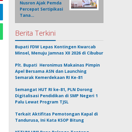
Nusron Ajak Pemda
Percepat Sertipikasi
Tana…
Berita Terkini
Bupati FDW Lepas Kontingen Kwarcab
Minsel, Menuju Jamnas XII 2026 di Cibubur
Plt. Bupati Heronimus Makainas Pimpin
Apel Bersama ASN dan Launching
Semarak Kemerdekaan RI Ke-81
Semangat HUT RI ke-81, PLN Dorong
Digitalisasi Pendidikan di SMP Negeri 1
Palu Lewat Program TJSL
Terkait Aktifitas Pemotongan Kapal di
Tandurusa, Ini Kata KSOP Bitung