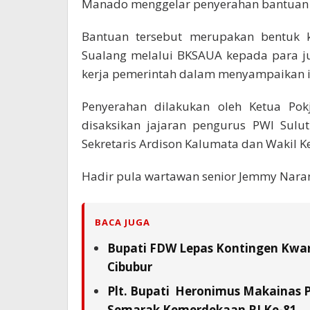
Manado menggelar penyerahan bantuan 
Bantuan tersebut merupakan bentuk 
Sualang melalui BKSAUA kepada para ju
kerja pemerintah dalam menyampaikan i
Penyerahan dilakukan oleh Ketua Po
disaksikan jajaran pengurus PWI Sulut
Sekretaris Ardison Kalumata dan Wakil 
Hadir pula wartawan senior Jemmy Naran
BACA JUGA
Bupati FDW Lepas Kontingen Kwarc
Cibubur
Plt. Bupati Heronimus Makainas 
Semarak Kemerdekaan RI Ke-81