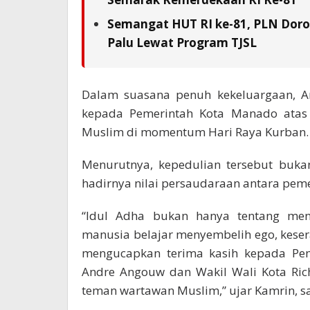
Semangat HUT RI ke-81, PLN Doron
Palu Lewat Program TJSL
Dalam suasana penuh kekeluargaan, A
kepada Pemerintah Kota Manado atas 
Muslim di momentum Hari Raya Kurban.
Menurutnya, kepedulian tersebut bukan
hadirnya nilai persaudaraan antara peme
“Idul Adha bukan hanya tentang men
manusia belajar menyembelih ego, kese
mengucapkan terima kasih kepada Pe
Andre Angouw dan Wakil Wali Kota Ric
teman wartawan Muslim,” ujar Kamrin, s