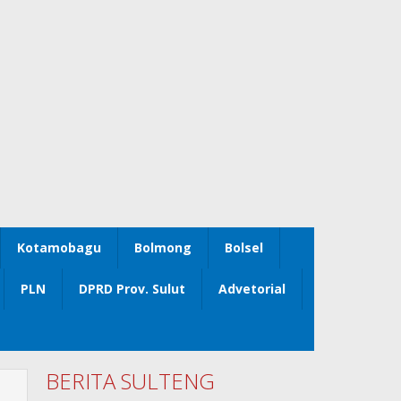
Kotamobagu
Bolmong
Bolsel
PLN
DPRD Prov. Sulut
Advetorial
BERITA SULTENG