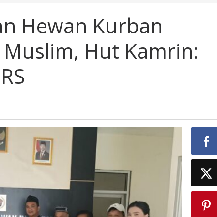
an Hewan Kurban
Muslim, Hut Kamrin:
-RS