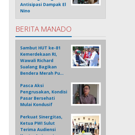
Antisipasi Dampak El
Nino
BERITA MANADO
Sambut HUT ke-81
Kemerdekaan RI,
Wawali Richard
Sualang Bagikan
Bendera Merah Pu…
Pasca Aksi
Pengrusakan, Kondisi
Pasar Bersehati
Mulai Kondusif
Perkuat Sinergitas,
Ketua PWI Sulut
Terima Audiensi