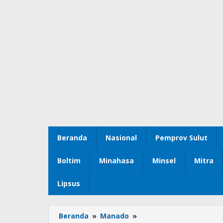
Beranda
Nasional
Pemprov Sulut
Boltim
Minahasa
Minsel
Mitra
Lipsus
Beranda
»
Manado
»
Serahkan