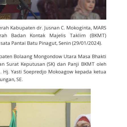
rah Kabupaten dr. Jusnan C. Mokoginta, MARS
erah Badan Kontak Majelis Taklim (BKMT)
ta Pantai Batu Pinagut, Senin (29/01/2024).
paten Bolaang Mongondow Utara Masa Bhakti
an Surat Keputusan (SK) dan Panji BKMT oleh
a. Hj. Yasti Soepredjo Mokoagow kepada ketua
ungan, SE.