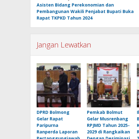
Asisten Bidang Perekonomian dan
pos
Pembangunan Wakili Penjabat Bupati Buka
Rapat TKPKD Tahun 2024
Jangan Lewatkan
DPRD Bolmong
Pemkab Bolmut
Gelar Rapat
Gelar Musrenbang
Paripurna
RPJMD Tahun 2025-
Ranperda Laporan
2029 di Rangkaikan
Pertanggungjawab
Dengan Desiminasi