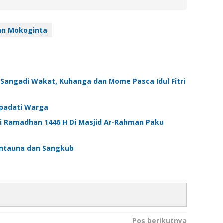
an Mokoginta
 Sangadi Wakat, Kuhanga dan Mome Pasca Idul Fitri
ipadati Warga
i Ramadhan 1446 H Di Masjid Ar-Rahman Paku
Bintauna dan Sangkub
Pos berikutnya