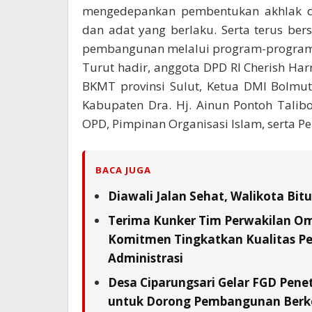
mengedepankan pembentukan akhlak da
dan adat yang berlaku. Serta terus b
pembangunan melalui program-progra
Turut hadir, anggota DPD RI Cherish Harr
BKMT provinsi Sulut, Ketua DMI Bolmu
Kabupaten Dra. Hj. Ainun Pontoh Tali
OPD, Pimpinan Organisasi Islam, serta 
BACA JUGA
Diawali Jalan Sehat, Walikota Bi
Terima Kunker Tim Perwakilan Om
Komitmen Tingkatkan Kualitas Pe
Administrasi
Desa Ciparungsari Gelar FGD Pene
untuk Dorong Pembangunan Berk