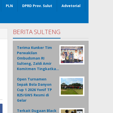
PLN
DPRD Prov. Sulut
Advetorial
BERITA SULTENG
Terima Kunker Tim
Perwakilan
Ombudsman RI
Sulteng, Zaldi Amir
Komitmen Tingkatka…
Open Turnamen
Sepak Bola Danyon
Cup 1 2026 Yonif TP
825/GWS Resmi di
Gelar
Terkait Dugaan Black