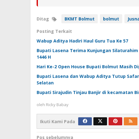
Ditag
BKMT Bolmut
bolmut
Jusn
Posting Terkait
Wabup Aditya Hadiri Haul Guru Tua Ke 57
Bupati Lasena Terima Kunjungan Silaturahim
1446 H
Hari Ke-2 Open House Bupati Bolmut Masih D
Bupati Lasena dan Wabup Aditya Tutup Safar
Selatan
Bupati Sirajudin Tinjau Banjir di kecamatan 
oleh
Ricky Babay
Ikuti Kami Pada
Navigasi
Pos sebelumnya