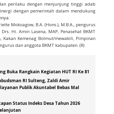
n perilaku dengan menjunjung tinggi adab
ersinergi dengan pemerintah dalam mendukung
mnya.
iette Mokoagow, B.A. (Hons.), M.B.A., pengurus
t Drs. Hi. Amin Lasena, MAP, Penasehat BKMT
bo, Kakan Kemenag Bolmut/mewakili, Pimpinan
Pengurus dan anggota BKMT kabupaten. (R)
tung Buka Rangkain Kegiatan HUT RI Ke 81
budsman RI Sulteng, Zaldi Amir
layanan Publik Akuntabel Bebas Mal
tapan Status Indeks Desa Tahun 2026
elanjutan