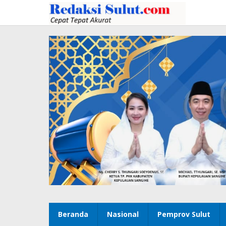
Lewati
ke
konten
Beranda
Nasional
Pemprov Sulut