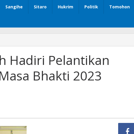
Sangihe
Sitaro
Hukrim
Politik
Tomohon
h Hadiri Pelantikan
Masa Bhakti 2023