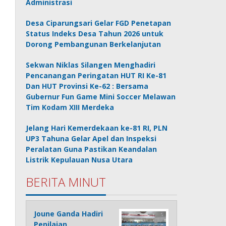
Administrasi
Desa Ciparungsari Gelar FGD Penetapan
Status Indeks Desa Tahun 2026 untuk
Dorong Pembangunan Berkelanjutan
Sekwan Niklas Silangen Menghadiri
Pencanangan Peringatan HUT RI Ke-81
Dan HUT Provinsi Ke-62 : Bersama
Gubernur Fun Game Mini Soccer Melawan
Tim Kodam XIII Merdeka
Jelang Hari Kemerdekaan ke-81 RI, PLN
UP3 Tahuna Gelar Apel dan Inspeksi
Peralatan Guna Pastikan Keandalan
Listrik Kepulauan Nusa Utara
BERITA MINUT
Joune Ganda Hadiri
Penilaian