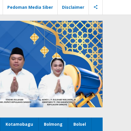
Pedoman Media Siber
Disclaimer
Kotamobagu
Bolmong
Bolsel