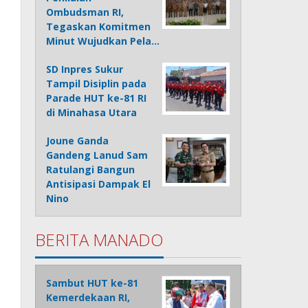
Ombudsman RI,
Tegaskan Komitmen
Minut Wujudkan Pela…
SD Inpres Sukur
Tampil Disiplin pada
Parade HUT ke-81 RI
di Minahasa Utara
Joune Ganda
Gandeng Lanud Sam
Ratulangi Bangun
Antisipasi Dampak El
Nino
BERITA MANADO
Sambut HUT ke-81
Kemerdekaan RI,