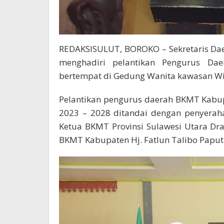
REDAKSISULUT, BOROKO – Sekretaris Dae
menghadiri pelantikan Pengurus Da
bertempat di Gedung Wanita kawasan Wisa
Pelantikan pengurus daerah BKMT Kabu
2023 – 2028 ditandai dengan penyerah
Ketua BKMT Provinsi Sulawesi Utara Dr
BKMT Kabupaten Hj. Fatlun Talibo Paput