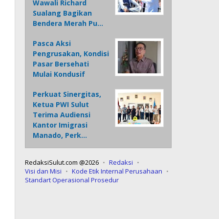
Wawali Richard
Sualang Bagikan
Bendera Merah Pu…
Pasca Aksi
Pengrusakan, Kondisi
Pasar Bersehati
Mulai Kondusif
Perkuat Sinergitas,
Ketua PWI Sulut
Terima Audiensi
Kantor Imigrasi
Manado, Perk…
RedaksiSulut.com @2026
Redaksi
Visi dan Misi
Kode Etik Internal Perusahaan
Standart Operasional Prosedur