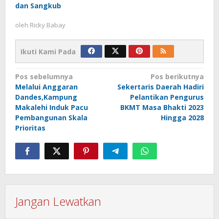
dan Sangkub
oleh
Ricky Babay
Ikuti Kami Pada
Navigasi
Pos sebelumnya
Pos berikutnya
Melalui Anggaran
Sekertaris Daerah Hadiri
pos
Dandes,Kampung
Pelantikan Pengurus
Makalehi Induk Pacu
BKMT Masa Bhakti 2023
Pembangunan Skala
Hingga 2028
Prioritas
Jangan Lewatkan