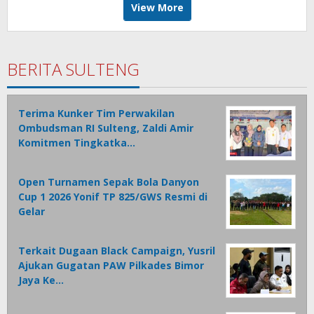
View More
BERITA SULTENG
Terima Kunker Tim Perwakilan
Ombudsman RI Sulteng, Zaldi Amir
Komitmen Tingkatka…
Open Turnamen Sepak Bola Danyon
Cup 1 2026 Yonif TP 825/GWS Resmi di
Gelar
Terkait Dugaan Black Campaign, Yusril
Ajukan Gugatan PAW Pilkades Bimor
Jaya Ke…