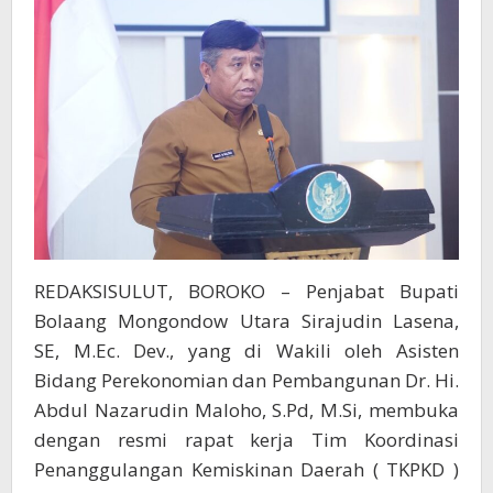
Tahun
2024
REDAKSISULUT, BOROKO – Penjabat Bupati
Bolaang Mongondow Utara Sirajudin Lasena,
SE, M.Ec. Dev., yang di Wakili oleh Asisten
Bidang Perekonomian dan Pembangunan Dr. Hi.
Abdul Nazarudin Maloho, S.Pd, M.Si, membuka
dengan resmi rapat kerja Tim Koordinasi
Penanggulangan Kemiskinan Daerah ( TKPKD )