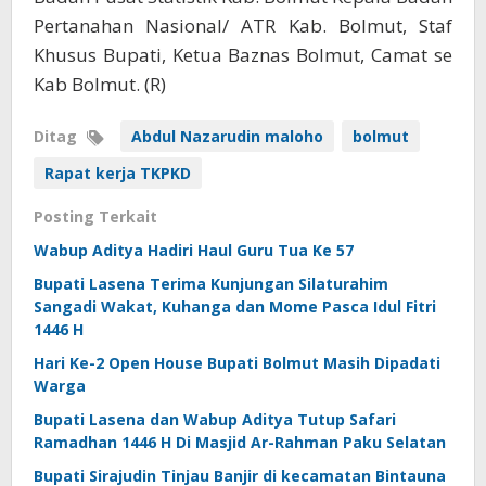
Pertanahan Nasional/ ATR Kab. Bolmut, Staf
Khusus Bupati, Ketua Baznas Bolmut, Camat se
Kab Bolmut. (R)
Ditag
Abdul Nazarudin maloho
bolmut
Rapat kerja TKPKD
Posting Terkait
Wabup Aditya Hadiri Haul Guru Tua Ke 57
Bupati Lasena Terima Kunjungan Silaturahim
Sangadi Wakat, Kuhanga dan Mome Pasca Idul Fitri
1446 H
Hari Ke-2 Open House Bupati Bolmut Masih Dipadati
Warga
Bupati Lasena dan Wabup Aditya Tutup Safari
Ramadhan 1446 H Di Masjid Ar-Rahman Paku Selatan
Bupati Sirajudin Tinjau Banjir di kecamatan Bintauna