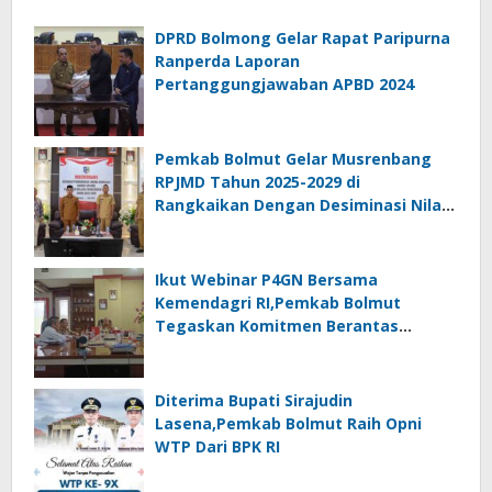
DPRD Bolmong Gelar Rapat Paripurna
Ranperda Laporan
Pertanggungjawaban APBD 2024
Pemkab Bolmut Gelar Musrenbang
RPJMD Tahun 2025-2029 di
Rangkaikan Dengan Desiminasi Nilai
Tukar Petani
Ikut Webinar P4GN Bersama
Kemendagri RI,Pemkab Bolmut
Tegaskan Komitmen Berantas
Narkoba
Diterima Bupati Sirajudin
Lasena,Pemkab Bolmut Raih Opni
WTP Dari BPK RI