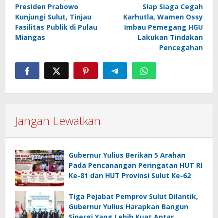
Presiden Prabowo
Siap Siaga Cegah
pos
Kunjungi Sulut, Tinjau
Karhutla, Wamen Ossy
Fasilitas Publik di Pulau
Imbau Pemegang HGU
Miangas
Lakukan Tindakan
Pencegahan
Jangan Lewatkan
Gubernur Yulius Berikan 5 Arahan
Pada Pencanangan Peringatan HUT RI
Ke-81 dan HUT Provinsi Sulut Ke-62
Tiga Pejabat Pemprov Sulut Dilantik,
Gubernur Yulius Harapkan Bangun
Sinergi Yang Lebih Kuat Antar