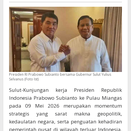
di
Manado
Saat
Kunker
Presiden
di
Miangas
Presiden RI Prabowo Subianto bersama Gubernur Sulut Yulius
Selvanus (Foto Ist)
Sulut-Kunjungan kerja Presiden Republik
Indonesia Prabowo Subianto ke Pulau Miangas
pada 09 Mei 2026 merupakan momentum
strategis yang sarat makna geopolitik,
kedaulatan negara, serta penguatan kehadiran
pemerintah pusat di wilayah terluar Indonesia.