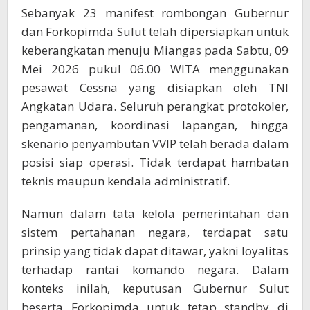
Sebanyak 23 manifest rombongan Gubernur
dan Forkopimda Sulut telah dipersiapkan untuk
keberangkatan menuju Miangas pada Sabtu, 09
Mei 2026 pukul 06.00 WITA menggunakan
pesawat Cessna yang disiapkan oleh TNI
Angkatan Udara. Seluruh perangkat protokoler,
pengamanan, koordinasi lapangan, hingga
skenario penyambutan VVIP telah berada dalam
posisi siap operasi. Tidak terdapat hambatan
teknis maupun kendala administratif.
Namun dalam tata kelola pemerintahan dan
sistem pertahanan negara, terdapat satu
prinsip yang tidak dapat ditawar, yakni loyalitas
terhadap rantai komando negara. Dalam
konteks inilah, keputusan Gubernur Sulut
beserta Forkopimda untuk tetap standby di