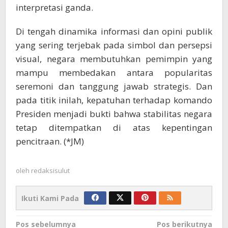
interpretasi ganda.
Di tengah dinamika informasi dan opini publik
yang sering terjebak pada simbol dan persepsi
visual, negara membutuhkan pemimpin yang
mampu membedakan antara popularitas
seremoni dan tanggung jawab strategis. Dan
pada titik inilah, kepatuhan terhadap komando
Presiden menjadi bukti bahwa stabilitas negara
tetap ditempatkan di atas kepentingan
pencitraan. (*JM)
oleh
redaksisulut
Ikuti Kami Pada
Navigasi
Pos sebelumnya
Pos berikutnya