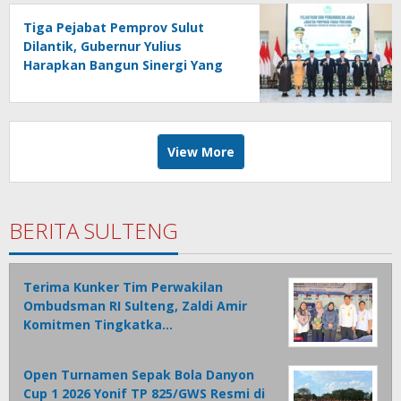
Tiga Pejabat Pemprov Sulut
Dilantik, Gubernur Yulius
Harapkan Bangun Sinergi Yang
Lebih Kuat Antar Instansi
View More
BERITA SULTENG
Terima Kunker Tim Perwakilan
Ombudsman RI Sulteng, Zaldi Amir
Komitmen Tingkatka…
Open Turnamen Sepak Bola Danyon
Cup 1 2026 Yonif TP 825/GWS Resmi di