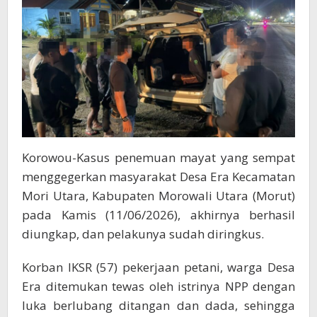
Kuat
Akibat
Sakit
Hati
Korowou-Kasus penemuan mayat yang sempat
menggegerkan masyarakat Desa Era Kecamatan
Mori Utara, Kabupaten Morowali Utara (Morut)
pada Kamis (11/06/2026), akhirnya berhasil
diungkap, dan pelakunya sudah diringkus.
Korban IKSR (57) pekerjaan petani, warga Desa
Era ditemukan tewas oleh istrinya NPP dengan
luka berlubang ditangan dan dada, sehingga