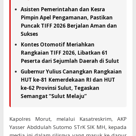
Asisten Pemerintahan dan Kesra
Pimpin Apel Pengamanan, Pastikan
Puncak TIFF 2026 Berjalan Aman dan
Sukses
Kontes Otomotif Meriahkan
Rangkaian TIFF 2026, Libatkan 61
Peserta dari Sejumlah Daerah di Sulut
Gubernur Yulius Canangkan Rangkaian
HUT ke-81 Kemerdekaan RI dan HUT
ke-62 Provinsi Sulut, Tegaskan
Semangat “Sulut Melaju”
Kapolres Morut, melalui Kasatreskrim, AKP
Yasser Abddulah Sutomo STrK SIK MH, kepada
media ini dalam rilisnya yang masuk ke dapur