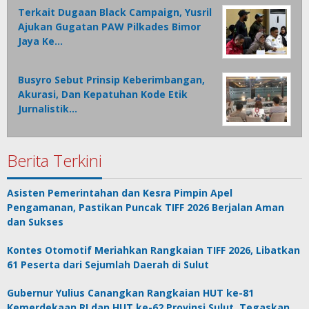
Terkait Dugaan Black Campaign, Yusril
Ajukan Gugatan PAW Pilkades Bimor
Jaya Ke…
Busyro Sebut Prinsip Keberimbangan,
Akurasi, Dan Kepatuhan Kode Etik
Jurnalistik…
Berita Terkini
Asisten Pemerintahan dan Kesra Pimpin Apel
Pengamanan, Pastikan Puncak TIFF 2026 Berjalan Aman
dan Sukses
Kontes Otomotif Meriahkan Rangkaian TIFF 2026, Libatkan
61 Peserta dari Sejumlah Daerah di Sulut
Gubernur Yulius Canangkan Rangkaian HUT ke-81
Kemerdekaan RI dan HUT ke-62 Provinsi Sulut, Tegaskan