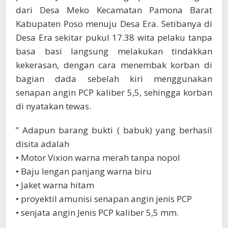
dari Desa Meko Kecamatan Pamona Barat
Kabupaten Poso menuju Desa Era. Setibanya di
Desa Era sekitar pukul 17.38 wita pelaku tanpa
basa basi langsung melakukan tindakkan
kekerasan, dengan cara menembak korban di
bagian dada sebelah kiri menggunakan
senapan angin PCP kaliber 5,5, sehingga korban
di nyatakan tewas.
” Adapun barang bukti ( babuk) yang berhasil
disita adalah
• Motor Vixion warna merah tanpa nopol
• ⁠Baju lengan panjang warna biru
• ⁠Jaket warna hitam
• ⁠proyektil amunisi senapan angin jenis PCP
• ⁠senjata angin Jenis PCP kaliber 5,5 mm.