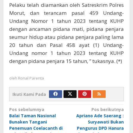
Pelaku telah diamankan oleh Satreskrim Polres
Morut, dan terancam pasal 459 Undang-
Undang Nomor 1 tahun 2023 tentang KUHP
dengan ancaman pidana mati, pidana penjara
seumur hidup atau pidana penjara paling lama
20 tahun dan Pasal 458 ayat (1) Undang-
Undang nomor 1 tahun 2023 tentang KUHP
dengan pidana penjara 15 tahun, ” tukasnya. (*)
oleh
Ronal Parenta
Ikuti Kami Pada
Navigasi
Pos sebelumnya
Pos berikutnya
Balai Taman Nasional
Apriano Ade Saerang :
pos
Bunaken Tangani
Suryawati Bukan
Penemuan Coelacanth di
Pengurus DPD Hanura