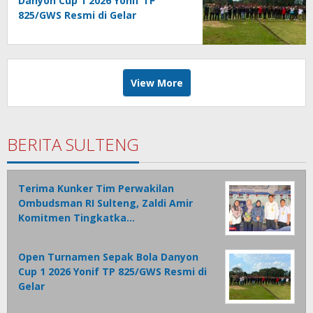
Danyon Cup 1 2026 Yonif TP
825/GWS Resmi di Gelar
View More
BERITA SULTENG
Terima Kunker Tim Perwakilan
Ombudsman RI Sulteng, Zaldi Amir
Komitmen Tingkatka…
Open Turnamen Sepak Bola Danyon
Cup 1 2026 Yonif TP 825/GWS Resmi di
Gelar