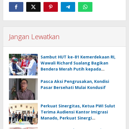
Jangan Lewatkan
Sambut HUT ke-81 Kemerdekaan RI,
Wawali Richard Sualang Bagikan
Bendera Merah Putih kepada
Masyarakat
Pasca Aksi Pengrusakan, Kondisi
Pasar Bersehati Mulai Kondusif
Perkuat Sinergitas, Ketua PWI Sulut
Terima Audiensi Kantor Imigrasi
Manado, Perkuat Sinergi
Penyebarluasan Informasi