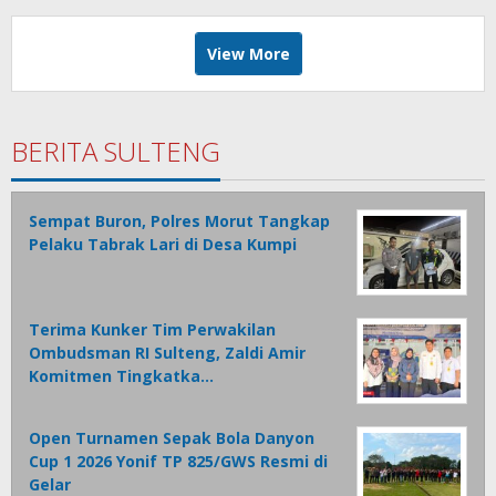
View More
BERITA SULTENG
Sempat Buron, Polres Morut Tangkap
Pelaku Tabrak Lari di Desa Kumpi
Terima Kunker Tim Perwakilan
Ombudsman RI Sulteng, Zaldi Amir
Komitmen Tingkatka…
Open Turnamen Sepak Bola Danyon
Cup 1 2026 Yonif TP 825/GWS Resmi di
Gelar