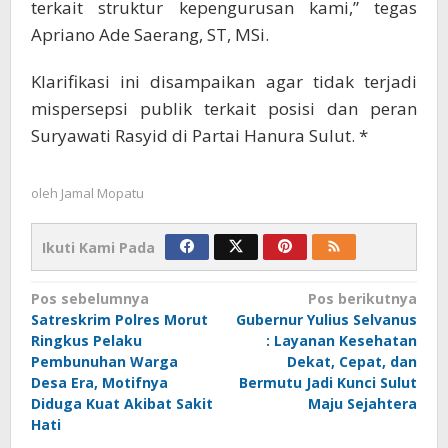
terkait struktur kepengurusan kami,” tegas
Apriano Ade Saerang, ST, MSi.
Klarifikasi ini disampaikan agar tidak terjadi
mispersepsi publik terkait posisi dan peran
Suryawati Rasyid di Partai Hanura Sulut. *
oleh
Jamal Mopatu
Ikuti Kami Pada
Navigasi
Pos sebelumnya
Pos berikutnya
Satreskrim Polres Morut
Gubernur Yulius Selvanus
pos
Ringkus Pelaku
: Layanan Kesehatan
Pembunuhan Warga
Dekat, Cepat, dan
Desa Era, Motifnya
Bermutu Jadi Kunci Sulut
Diduga Kuat Akibat Sakit
Maju Sejahtera
Hati