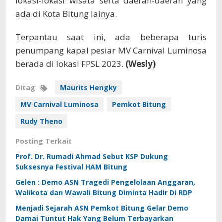
lokasi-lokasi wisata serta daerah-daerah yang
ada di Kota Bitung lainya.
Terpantau saat ini, ada beberapa turis
penumpang kapal pesiar MV Carnival Luminosa
berada di lokasi FPSL 2023.
(Wesly)
Ditag
Maurits Hengky
MV Carnival Luminosa
Pemkot Bitung
Rudy Theno
Posting Terkait
Prof. Dr. Rumadi Ahmad Sebut KSP Dukung
Suksesnya Festival HAM Bitung
Gelen : Demo ASN Tragedi Pengelolaan Anggaran,
Walikota dan Wawali Bitung Diminta Hadir Di RDP
Menjadi Sejarah ASN Pemkot Bitung Gelar Demo
Damai Tuntut Hak Yang Belum Terbayarkan