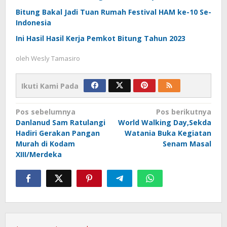
Bitung Bakal Jadi Tuan Rumah Festival HAM ke-10 Se-
Indonesia
Ini Hasil Hasil Kerja Pemkot Bitung Tahun 2023
oleh
Wesly Tamasiro
Ikuti Kami Pada
Navigasi
Pos sebelumnya
Pos berikutnya
Danlanud Sam Ratulangi
World Walking Day,Sekda
pos
Hadiri Gerakan Pangan
Watania Buka Kegiatan
Murah di Kodam
Senam Masal
XIII/Merdeka