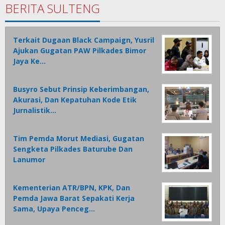
BERITA SULTENG
Terkait Dugaan Black Campaign, Yusril
Ajukan Gugatan PAW Pilkades Bimor
Jaya Ke…
Busyro Sebut Prinsip Keberimbangan,
Akurasi, Dan Kepatuhan Kode Etik
Jurnalistik…
Tim Pemda Morut Mediasi, Gugatan
Sengketa Pilkades Baturube Dan
Lanumor
Kementerian ATR/BPN, KPK, Dan
Pemda Jawa Barat Sepakati Kerja
Sama, Upaya Penceg…