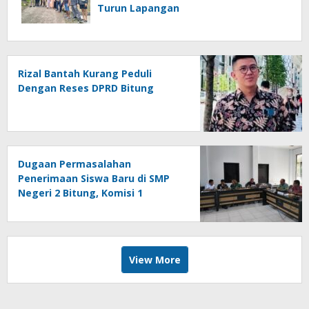
Turun Lapangan
Rizal Bantah Kurang Peduli
Dengan Reses DPRD Bitung
Dugaan Permasalahan
Penerimaan Siswa Baru di SMP
Negeri 2 Bitung, Komisi 1
Panggil Pihak Terkait
View More