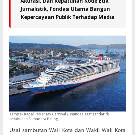
Akurasi, Dan Kepatuhan Kode Etik
Jurnalistik, Fondasi Utama Bangun
Kepercayaan Publik Terhadap Media
Tampak Kapal Pesiar MV Carnival Luminosa saat sandar di
pelabuhan Samudera Bitung
Usai sambutan Wali Kota dan Wakil Wali Kota