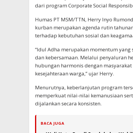
dari program Corporate Social Responsibi
Humas PT MSM/TTN, Herry Inyo Rumond
kurban merupakan agenda rutin tahunan
terhadap kebutuhan sosial dan keagama
“Idul Adha merupakan momentum yang sa
dan kebersamaan. Melalui penyaluran he
hubungan harmonis dengan masyarakat s
kesejahteraan warga,” ujar Herry.
Menurutnya, keberlanjutan program ter
memperkuat nilai-nilai kemanusiaan sert
dijalankan secara konsisten.
BACA JUGA