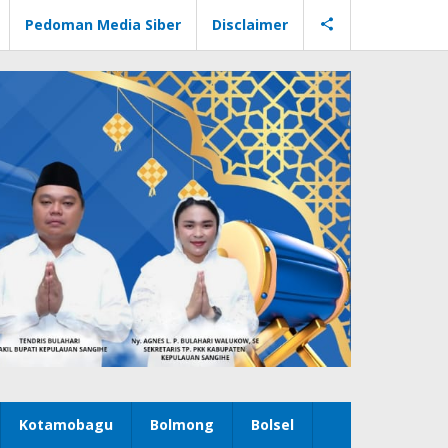
Pedoman Media Siber
Disclaimer
Kotamobagu
Bolmong
Bolsel