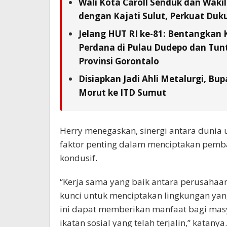
Wali Kota Caroll Senduk dan Waki
dengan Kajati Sulut, Perkuat Duk
Jelang HUT RI ke-81: Bentangkan 
Perdana di Pulau Dudepo dan Tunta
Provinsi Gorontalo
Disiapkan Jadi Ahli Metalurgi, Bup
Morut ke ITD Sumut
Herry menegaskan, sinergi antara dunia
faktor penting dalam menciptakan pemb
kondusif.
“Kerja sama yang baik antara perusahaa
kunci untuk menciptakan lingkungan yan
ini dapat memberikan manfaat bagi mas
ikatan sosial yang telah terjalin,” katanya.