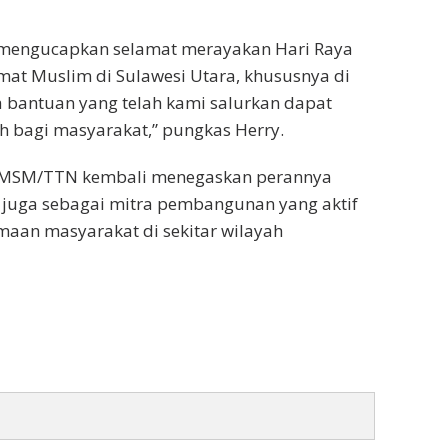
 mengucapkan selamat merayakan Hari Raya
mat Muslim di Sulawesi Utara, khususnya di
 bantuan yang telah kami salurkan dapat
 bagi masyarakat,” pungkas Herry.
PT MSM/TTN kembali menegaskan perannya
i juga sebagai mitra pembangunan yang aktif
aan masyarakat di sekitar wilayah