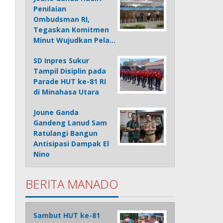
Penilaian
Ombudsman RI,
Tegaskan Komitmen
Minut Wujudkan Pela…
SD Inpres Sukur
Tampil Disiplin pada
Parade HUT ke-81 RI
di Minahasa Utara
Joune Ganda
Gandeng Lanud Sam
Ratulangi Bangun
Antisipasi Dampak El
Nino
BERITA MANADO
Sambut HUT ke-81