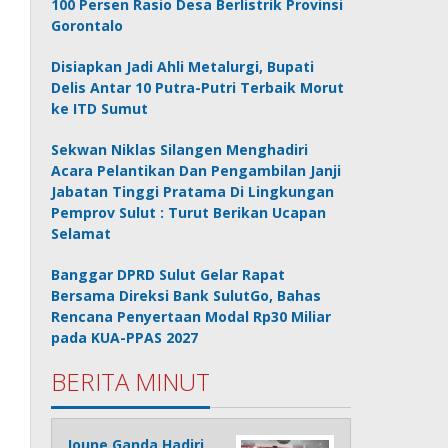
100 Persen Rasio Desa Berlistrik Provinsi
Gorontalo
Disiapkan Jadi Ahli Metalurgi, Bupati
Delis Antar 10 Putra-Putri Terbaik Morut
ke ITD Sumut
Sekwan Niklas Silangen Menghadiri
Acara Pelantikan Dan Pengambilan Janji
Jabatan Tinggi Pratama Di Lingkungan
Pemprov Sulut : Turut Berikan Ucapan
Selamat
Banggar DPRD Sulut Gelar Rapat
Bersama Direksi Bank SulutGo, Bahas
Rencana Penyertaan Modal Rp30 Miliar
pada KUA-PPAS 2027
BERITA MINUT
Joune Ganda Hadiri