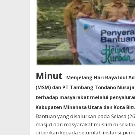
Minut
– Menjelang Hari Raya Idul A
(MSM) dan PT Tambang Tondano Nusaja
terhadap masyarakat melalui penyaluran
Kabupaten Minahasa Utara dan Kota Bit
Bantuan yang disalurkan pada Selasa (26
masjid dan masyarakat muslim di sekitar
diberikan kepada sejumlah instansi pem