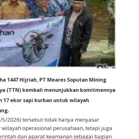
dha 1447 Hijriah, PT Meares Soputan Mining
ya (TTN) kembali menunjukkan komitmennya
 17 ekor sapi kurban untuk wilayah
ung.
/5/2026) tersebut tidak hanya menyasar
 wilayah operasional perusahaan, tetapi juga
erintah dan aparat keamanan sebagai bagian