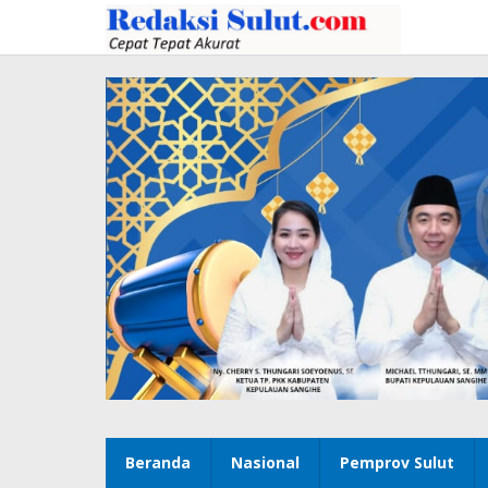
Lewati
ke
konten
Beranda
Nasional
Pemprov Sulut