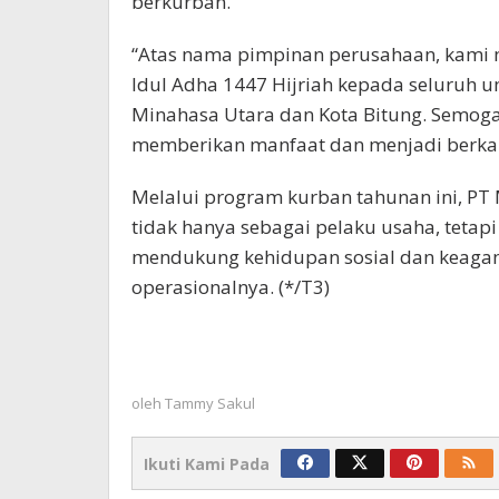
berkurban.
“Atas nama pimpinan perusahaan, kami
Idul Adha 1447 Hijriah kepada seluruh u
Minahasa Utara dan Kota Bitung. Semoga
memberikan manfaat dan menjadi berkah
Melalui program kurban tahunan ini, 
tidak hanya sebagai pelaku usaha, tetap
mendukung kehidupan sosial dan keagam
operasionalnya. (*/T3)
oleh
Tammy Sakul
Ikuti Kami Pada