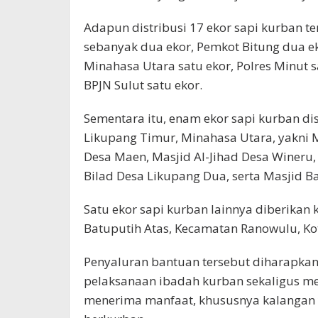
Adapun distribusi 17 ekor sapi kurban t
sebanyak dua ekor, Pemkot Bitung dua e
Minahasa Utara satu ekor, Polres Minut sa
BPJN Sulut satu ekor.
Sementara itu, enam ekor sapi kurban di
Likupang Timur, Minahasa Utara, yakni 
Desa Maen, Masjid Al-Jihad Desa Wineru,
Bilad Desa Likupang Dua, serta Masjid
Satu ekor sapi kurban lainnya diberikan
Batuputih Atas, Kecamatan Ranowulu, Kot
Penyaluran bantuan tersebut diharapk
pelaksanaan ibadah kurban sekaligus m
menerima manfaat, khususnya kalangan