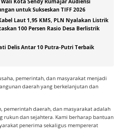
l Wali Kota Sendy Rumajar Audiensi
ungan untuk Sukseskan TIFF 2026
Kabel Laut 1,95 KMS, PLN Nyalakan Listrik
skan 100 Persen Rasio Desa Berlistrik
ati Delis Antar 10 Putra-Putri Terbaik
 usaha, pemerintah, dan masyarakat menjadi
angunan daerah yang berkelanjutan dan
n, pemerintah daerah, dan masyarakat adalah
g rukun dan sejahtera. Kami berharap bantuan
yarakat penerima sekaligus mempererat