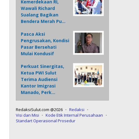
Kemerdekaan RI,
Wawali Richard
Sualang Bagikan
Bendera Merah Pu…
Pasca Aksi
Pengrusakan, Kondisi
Pasar Bersehati
Mulai Kondusif
Perkuat Sinergitas,
Ketua PWI Sulut
Terima Audiensi
Kantor Imigrasi
Manado, Perk…
RedaksiSulut.com @2026
Redaksi
Visi dan Misi
Kode Etik Internal Perusahaan
Standart Operasional Prosedur