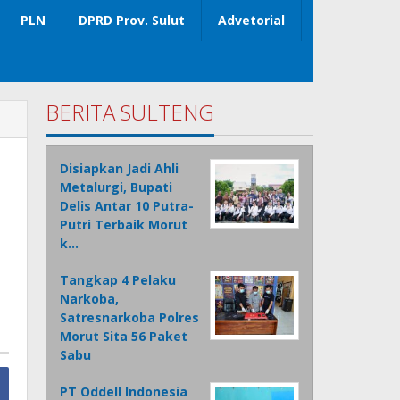
PLN
DPRD Prov. Sulut
Advetorial
BERITA SULTENG
Disiapkan Jadi Ahli
Metalurgi, Bupati
Delis Antar 10 Putra-
Putri Terbaik Morut
k…
Tangkap 4 Pelaku
Narkoba,
Satresnarkoba Polres
Morut Sita 56 Paket
Sabu
PT Oddell Indonesia