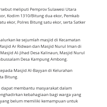
ersebut meliputi Pemprov Sulawesi Utara
kor, Kodim 1310/Bitung dua ekor, Pemkab
tu ekor, Polres Bitung satu ekor, serta Satker
salurkan ke sejumlah masjid di Kecamatan
Masjid Ar Ridwan dan Masjid Nurul Iman di
 Masjid Al-Jihad Desa Kalinaun, Masjid Nurul
 Babussalam Desa Kampung Ambong.
 kepada Masjid Al-Bayyan di Kelurahan
a Bitung.
an dapat membantu masyarakat dalam
enghadirkan kebahagiaan bagi warga yang
 yang belum memiliki kemampuan untuk