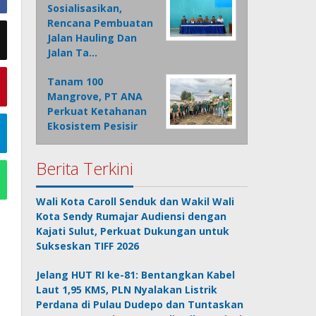
Sosialisasikan,
Rencana Pembuatan
Jalan Hauling Dan
Jalan Ta…
Tanam 100
Mangrove, PT ANA
Perkuat Ketahanan
Ekosistem Pesisir
Berita Terkini
Wali Kota Caroll Senduk dan Wakil Wali
Kota Sendy Rumajar Audiensi dengan
Kajati Sulut, Perkuat Dukungan untuk
Sukseskan TIFF 2026
Jelang HUT RI ke-81: Bentangkan Kabel
Laut 1,95 KMS, PLN Nyalakan Listrik
Perdana di Pulau Dudepo dan Tuntaskan