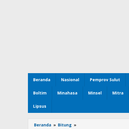
Beranda
Nasional
Pemprov Sulut
Boltim
Minahasa
Minsel
Mitra
Lipsus
Beranda
»
Bitung
»
Rita