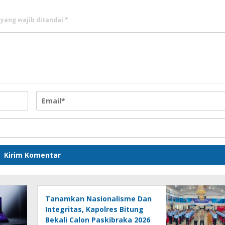
 yang wajib ditandai
*
Tanamkan Nasionalisme Dan
Integritas, Kapolres Bitung
Bekali Calon Paskibraka 2026