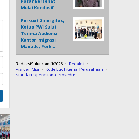
Pasar Bersehati
Mulai Kondusif
Perkuat Sinergitas,
Ketua PWI Sulut
Terima Audiensi
Kantor Imigrasi
Manado, Perk…
RedaksiSulut.com @2026
Redaksi
Visi dan Misi
Kode Etik Internal Perusahaan
Standart Operasional Prosedur