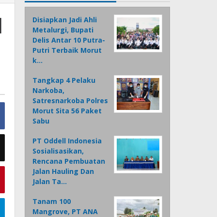
l
Disiapkan Jadi Ahli
Metalurgi, Bupati
Delis Antar 10 Putra-
Putri Terbaik Morut
k…
Tangkap 4 Pelaku
Narkoba,
Satresnarkoba Polres
Morut Sita 56 Paket
Sabu
PT Oddell Indonesia
Sosialisasikan,
Rencana Pembuatan
Jalan Hauling Dan
Jalan Ta…
Tanam 100
Mangrove, PT ANA