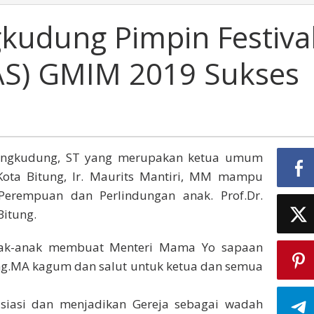
gkudung Pimpin Festiva
AS) GMIM 2019 Sukses
Tangkudung, ST yang merupakan ketua umum
 Kota Bitung, Ir. Maurits Mantiri, MM mampu
erempuan dan Perlindungan anak. Prof.Dr.
Bitung.
anak-anak membuat Menteri Mama Yo sapaan
ling.MA kagum dan salut untuk ketua dan semua
siasi dan menjadikan Gereja sebagai wadah