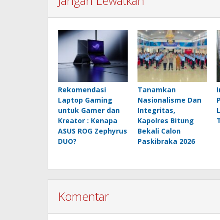
Jangan Lewatkan
Rekomendasi
Tanamkan
Laptop Gaming
Nasionalisme Dan
untuk Gamer dan
Integritas,
Kreator : Kenapa
Kapolres Bitung
ASUS ROG Zephyrus
Bekali Calon
DUO?
Paskibraka 2026
Komentar