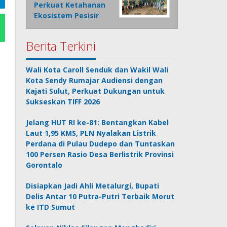
Perkuat Ketahanan
Ekosistem Pesisir
Berita Terkini
Wali Kota Caroll Senduk dan Wakil Wali
Kota Sendy Rumajar Audiensi dengan
Kajati Sulut, Perkuat Dukungan untuk
Sukseskan TIFF 2026
Jelang HUT RI ke-81: Bentangkan Kabel
Laut 1,95 KMS, PLN Nyalakan Listrik
Perdana di Pulau Dudepo dan Tuntaskan
100 Persen Rasio Desa Berlistrik Provinsi
Gorontalo
Disiapkan Jadi Ahli Metalurgi, Bupati
Delis Antar 10 Putra-Putri Terbaik Morut
ke ITD Sumut