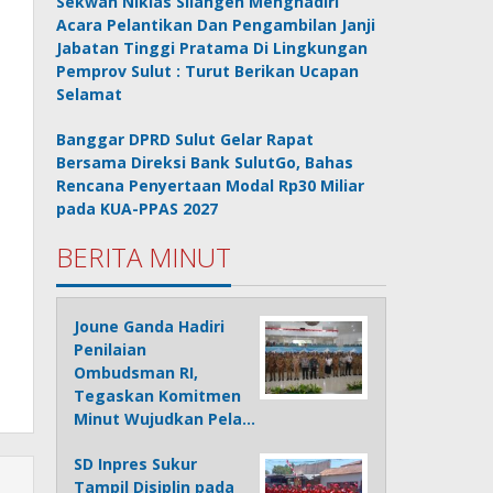
Sekwan Niklas Silangen Menghadiri
Acara Pelantikan Dan Pengambilan Janji
Jabatan Tinggi Pratama Di Lingkungan
Pemprov Sulut : Turut Berikan Ucapan
Selamat
Banggar DPRD Sulut Gelar Rapat
Bersama Direksi Bank SulutGo, Bahas
Rencana Penyertaan Modal Rp30 Miliar
pada KUA-PPAS 2027
BERITA MINUT
Joune Ganda Hadiri
Penilaian
Ombudsman RI,
Tegaskan Komitmen
Minut Wujudkan Pela…
SD Inpres Sukur
Tampil Disiplin pada