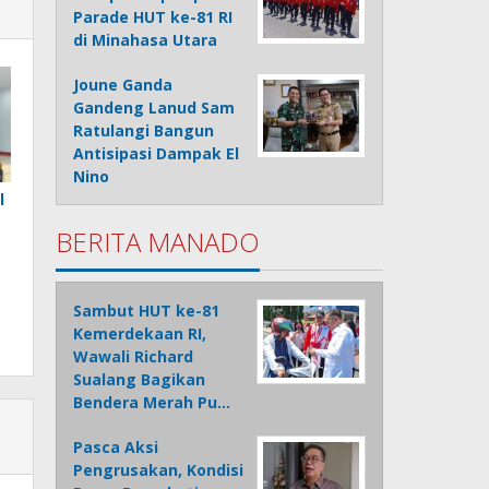
Parade HUT ke-81 RI
di Minahasa Utara
Joune Ganda
Gandeng Lanud Sam
Ratulangi Bangun
Antisipasi Dampak El
Nino
l
BERITA MANADO
Sambut HUT ke-81
Kemerdekaan RI,
Wawali Richard
Sualang Bagikan
Bendera Merah Pu…
Pasca Aksi
Pengrusakan, Kondisi