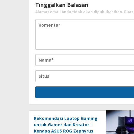
Tinggalkan Balasan
Alamat email Anda tidak akan dipublikasikan.
Ruas
Rekomendasi Laptop Gaming
untuk Gamer dan Kreator :
Kenapa ASUS ROG Zephyrus