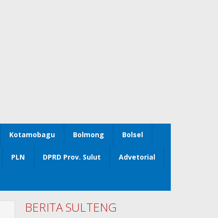
Kotamobagu
Bolmong
Bolsel
PLN
DPRD Prov. Sulut
Advetorial
BERITA SULTENG