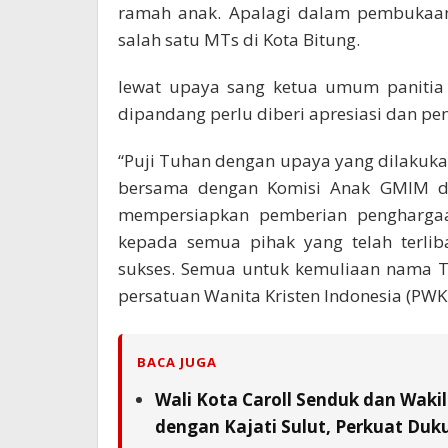
ramah anak. Apalagi dalam pembukaan 
salah satu MTs di Kota Bitung. ­
lewat upaya sang ketua umum panitia
dipandang perlu diberi apresiasi dan pen
“Puji Tuhan dengan upaya yang dilakuka
bersama dengan Komisi Anak GMIM di
mempersiapkan pemberian penghargaan
kepada semua pihak yang telah terlib
sukses. Semua untuk kemuliaan nama T
persatuan Wanita Kristen Indonesia (PWKI)
BACA JUGA
Wali Kota Caroll Senduk dan Waki
dengan Kajati Sulut, Perkuat Duk