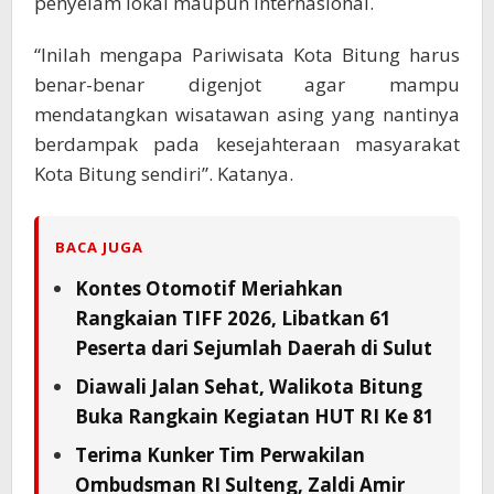
penyelam lokal maupun internasional.
“Inilah mengapa Pariwisata Kota Bitung harus
benar-benar digenjot agar mampu
mendatangkan wisatawan asing yang nantinya
berdampak pada kesejahteraan masyarakat
Kota Bitung sendiri”. Katanya.
BACA JUGA
Kontes Otomotif Meriahkan
Rangkaian TIFF 2026, Libatkan 61
Peserta dari Sejumlah Daerah di Sulut
Diawali Jalan Sehat, Walikota Bitung
Buka Rangkain Kegiatan HUT RI Ke 81
Terima Kunker Tim Perwakilan
Ombudsman RI Sulteng, Zaldi Amir