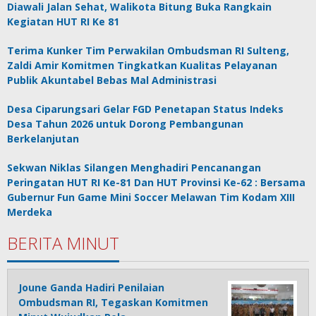
Diawali Jalan Sehat, Walikota Bitung Buka Rangkain
Kegiatan HUT RI Ke 81
Terima Kunker Tim Perwakilan Ombudsman RI Sulteng,
Zaldi Amir Komitmen Tingkatkan Kualitas Pelayanan
Publik Akuntabel Bebas Mal Administrasi
Desa Ciparungsari Gelar FGD Penetapan Status Indeks
Desa Tahun 2026 untuk Dorong Pembangunan
Berkelanjutan
Sekwan Niklas Silangen Menghadiri Pencanangan
Peringatan HUT RI Ke-81 Dan HUT Provinsi Ke-62 : Bersama
Gubernur Fun Game Mini Soccer Melawan Tim Kodam XIII
Merdeka
BERITA MINUT
Joune Ganda Hadiri Penilaian
Ombudsman RI, Tegaskan Komitmen