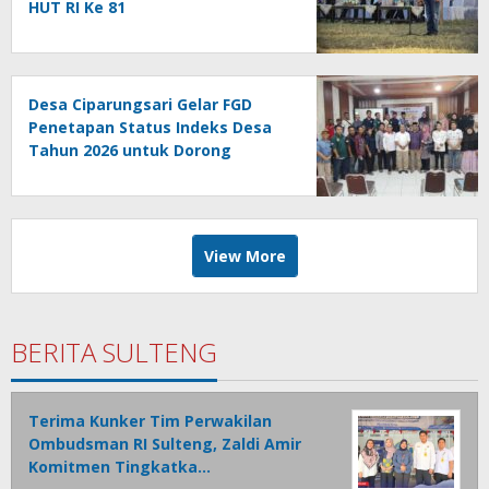
HUT RI Ke 81
Desa Ciparungsari Gelar FGD
Penetapan Status Indeks Desa
Tahun 2026 untuk Dorong
Pembangunan Berkelanjutan
View More
BERITA SULTENG
Terima Kunker Tim Perwakilan
Ombudsman RI Sulteng, Zaldi Amir
Komitmen Tingkatka…