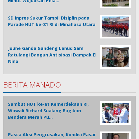
Minut Wujudkan Pela…
SD Inpres Sukur Tampil Disiplin pada
Parade HUT ke-81 RI di Minahasa Utara
Joune Ganda Gandeng Lanud Sam
Ratulangi Bangun Antisipasi Dampak El
Nino
BERITA MANADO
Sambut HUT ke-81 Kemerdekaan RI,
Wawali Richard Sualang Bagikan
Bendera Merah Pu…
Pasca Aksi Pengrusakan, Kondisi Pasar