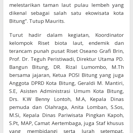
melestarikan taman laut pulau lembeh yang
dikenal sebagai salah satu ekowisata kota
Bitung”. Tutup Maurits.
Turut hadir dalam kegiatan, Koordinator
kelompok Riset biota laut, endemik dan
terancam punah pusat Riset Oseano Grafi Brin,
Prof. Dr. Teguh Peristiwadi, Direktur Utama PD.
Bangun Bitung, DR. Rizal Lumombo, M.Th
bersama jajaran, Ketua POSI Bitung yang juga
Anggota DPRD Kota Bitung, Geraldi M. Mantiri,
S.E, Asisten Administrasi Umum Kota Bitung,
Drs. K.W Benny Lontoh, M.A, Kepala Dinas
pemuda dan Olahraga, Anita Lomban, S.Sos,
M.Si, Kepala Dinas Pariwisata Pingkan Kapoh,
S.Pt, MAP, Camat Aertembaga, juga Staf khusus
yang membidangi serta lurah setempat.