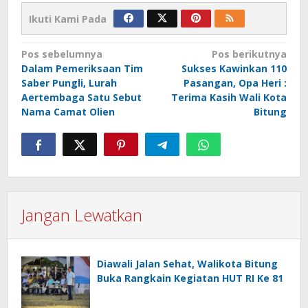
Ikuti Kami Pada
Navigasi
Pos sebelumnya
Pos berikutnya
Dalam Pemeriksaan Tim
Sukses Kawinkan 110
pos
Saber Pungli, Lurah
Pasangan, Opa Heri :
Aertembaga Satu Sebut
Terima Kasih Wali Kota
Nama Camat Olien
Bitung
Jangan Lewatkan
Diawali Jalan Sehat, Walikota Bitung
Buka Rangkain Kegiatan HUT RI Ke 81