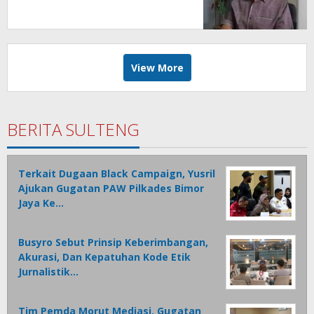
View More
BERITA SULTENG
Terkait Dugaan Black Campaign, Yusril
Ajukan Gugatan PAW Pilkades Bimor
Jaya Ke…
Busyro Sebut Prinsip Keberimbangan,
Akurasi, Dan Kepatuhan Kode Etik
Jurnalistik…
Tim Pemda Morut Mediasi, Gugatan