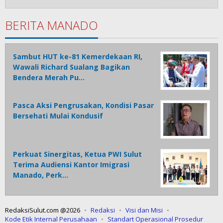
BERITA MANADO
Sambut HUT ke-81 Kemerdekaan RI,
Wawali Richard Sualang Bagikan
Bendera Merah Pu…
Pasca Aksi Pengrusakan, Kondisi Pasar
Bersehati Mulai Kondusif
Perkuat Sinergitas, Ketua PWI Sulut
Terima Audiensi Kantor Imigrasi
Manado, Perk…
RedaksiSulut.com @2026
Redaksi
Visi dan Misi
Kode Etik Internal Perusahaan
Standart Operasional Prosedur