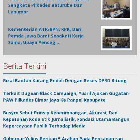
Sengketa Pilkades Baturube Dan
Lanumor
Kementerian ATR/BPN, KPK, Dan
Pemda Jawa Barat Sepakati Kerja
Sama, Upaya Penceg…
Berita Terkini
Rizal Bantah Kurang Peduli Dengan Reses DPRD Bitung
Terkait Dugaan Black Campaign, Yusril Ajukan Gugatan
PAW Pilkades Bimor Jaya Ke Panpel Kabupate
Busyro Sebut Prinsip Keberimbangan, Akurasi, Dan
Kepatuhan Kode Etik Jurnalistik, Fondasi Utama Bangun
Kepercayaan Publik Terhadap Media
Gubernur Yulius Berikan 5 Arahan Pada Pencanangan