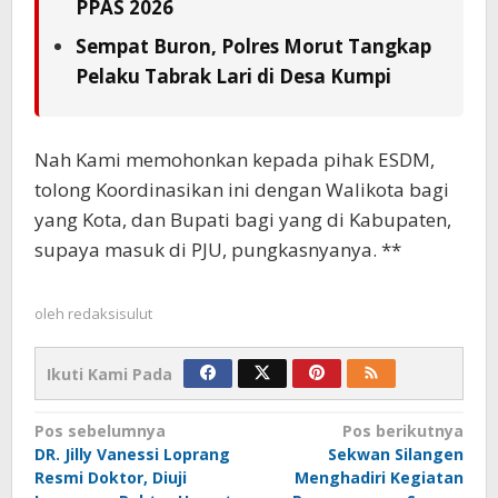
PPAS 2026
Sempat Buron, Polres Morut Tangkap
Pelaku Tabrak Lari di Desa Kumpi
Nah Kami memohonkan kepada pihak ESDM,
tolong Koordinasikan ini dengan Walikota bagi
yang Kota, dan Bupati bagi yang di Kabupaten,
supaya masuk di PJU, pungkasnyanya. **
oleh
redaksisulut
Ikuti Kami Pada
Navigasi
Pos sebelumnya
Pos berikutnya
DR. Jilly Vanessi Loprang
Sekwan Silangen
pos
Resmi Doktor, Diuji
Menghadiri Kegiatan