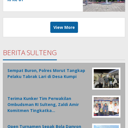
View More
BERITA SULTENG
Sempat Buron, Polres Morut Tangkap
Pelaku Tabrak Lari di Desa Kumpi
Terima Kunker Tim Perwakilan
Ombudsman RI Sulteng, Zaldi Amir
Komitmen Tingkatka…
Open Turnamen Sepak Bola Danyon