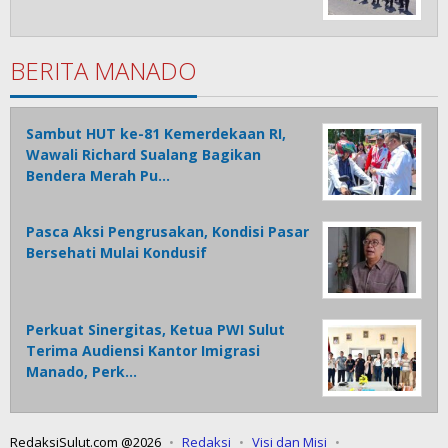
BERITA MANADO
Sambut HUT ke-81 Kemerdekaan RI,
Wawali Richard Sualang Bagikan
Bendera Merah Pu…
Pasca Aksi Pengrusakan, Kondisi Pasar
Bersehati Mulai Kondusif
Perkuat Sinergitas, Ketua PWI Sulut
Terima Audiensi Kantor Imigrasi
Manado, Perk…
RedaksiSulut.com @2026
Redaksi
Visi dan Misi