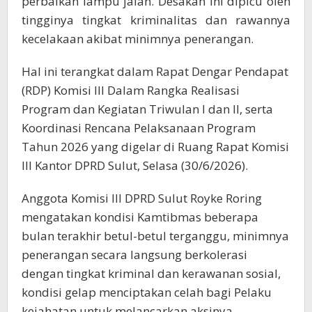
perbaikan lampu jalan. Desakan ini dipicu oleh
tingginya tingkat kriminalitas dan rawannya
kecelakaan akibat minimnya penerangan.
Hal ini terangkat dalam Rapat Dengar Pendapat
(RDP) Komisi III Dalam Rangka Realisasi
Program dan Kegiatan Triwulan I dan II, serta
Koordinasi Rencana Pelaksanaan Program
Tahun 2026 yang digelar di Ruang Rapat Komisi
III Kantor DPRD Sulut, Selasa (30/6/2026).
Anggota Komisi III DPRD Sulut Royke Roring
mengatakan kondisi Kamtibmas beberapa
bulan terakhir betul-betul terganggu, minimnya
penerangan secara langsung berkolerasi
dengan tingkat kriminal dan kerawanan sosial,
kondisi gelap menciptakan celah bagi Pelaku
kejahatan untuk melancarkan aksinya.