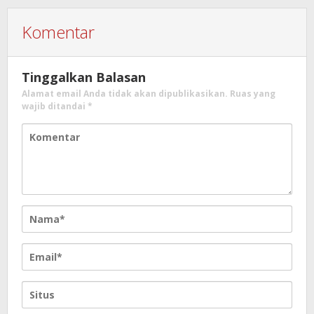
Komentar
Tinggalkan Balasan
Alamat email Anda tidak akan dipublikasikan.
Ruas yang
wajib ditandai
*