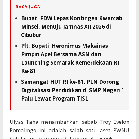
BACA JUGA
Bupati FDW Lepas Kontingen Kwarcab
Minsel, Menuju Jamnas XII 2026 di
Cibubur
Plt. Bupati Heronimus Makainas
Pimpin Apel Bersama ASN dan
Launching Semarak Kemerdekaan RI
Ke-81
Semangat HUT RI ke-81, PLN Dorong
Digitalisasi Pendidikan di SMP Negeri 1
Palu Lewat Program TJSL
Ulyas Taha menambahkan, sebab Troy Evelon
Pomalingo ini adalah salah satu aset PWNU
Sulut yang mumpuni dalam segala aspek.