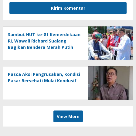
Sambut HUT ke-81 Kemerdekaan
RI, Wawali Richard Sualang
Bagikan Bendera Merah Putih
kepada Masyarakat
Pasca Aksi Pengrusakan, Kondisi
Pasar Bersehati Mulai Kondusif
View More