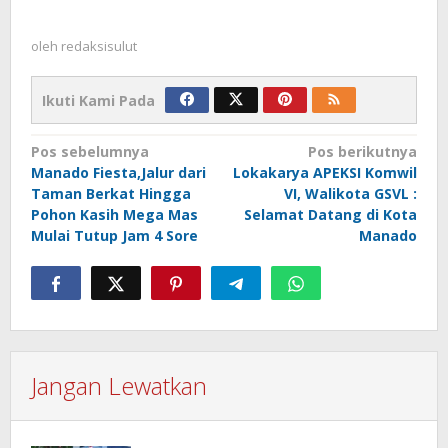
oleh
redaksisulut
Ikuti Kami Pada
Navigasi
Pos sebelumnya
Pos berikutnya
Manado Fiesta,Jalur dari
Lokakarya APEKSI Komwil
pos
Taman Berkat Hingga
VI, Walikota GSVL :
Pohon Kasih Mega Mas
Selamat Datang di Kota
Mulai Tutup Jam 4 Sore
Manado
Jangan Lewatkan