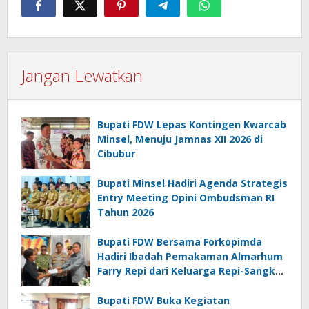
Jangan Lewatkan
Bupati FDW Lepas Kontingen Kwarcab
Minsel, Menuju Jamnas XII 2026 di
Cibubur
Bupati Minsel Hadiri Agenda Strategis
Entry Meeting Opini Ombudsman RI
Tahun 2026
Bupati FDW Bersama Forkopimda
Hadiri Ibadah Pemakaman Almarhum
Farry Repi dari Keluarga Repi-Sangkoy
di Ranomea
Bupati FDW Buka Kegiatan