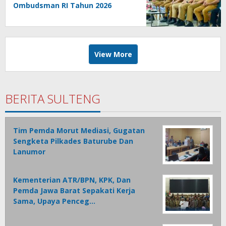
Ombudsman RI Tahun 2026
View More
BERITA SULTENG
Tim Pemda Morut Mediasi, Gugatan
Sengketa Pilkades Baturube Dan
Lanumor
Kementerian ATR/BPN, KPK, Dan
Pemda Jawa Barat Sepakati Kerja
Sama, Upaya Penceg…