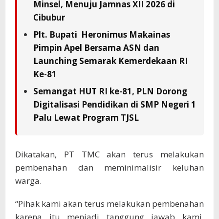
Minsel, Menuju Jamnas XII 2026 di
Cibubur
Plt. Bupati Heronimus Makainas
Pimpin Apel Bersama ASN dan
Launching Semarak Kemerdekaan RI
Ke-81
Semangat HUT RI ke-81, PLN Dorong
Digitalisasi Pendidikan di SMP Negeri 1
Palu Lewat Program TJSL
Dikatakan, PT TMC akan terus melakukan
pembenahan dan meminimalisir keluhan
warga.
“Pihak kami akan terus melakukan pembenahan
karena itu menjadi tanggung jawab kami,