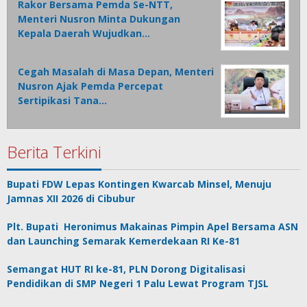
Rakor Bersama Pemda Se-NTT,
Menteri Nusron Minta Dukungan
Kepala Daerah Wujudkan…
Cegah Masalah di Masa Depan, Menteri
Nusron Ajak Pemda Percepat
Sertipikasi Tana…
Berita Terkini
Bupati FDW Lepas Kontingen Kwarcab Minsel, Menuju
Jamnas XII 2026 di Cibubur
Plt. Bupati Heronimus Makainas Pimpin Apel Bersama ASN
dan Launching Semarak Kemerdekaan RI Ke-81
Semangat HUT RI ke-81, PLN Dorong Digitalisasi
Pendidikan di SMP Negeri 1 Palu Lewat Program TJSL