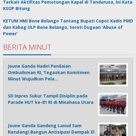
Terkait Aktifitas Pemotongan Kapal di Tandurusa, Ini Kata
KSOP Bitung
KETUM HMI Bone Bolango Tantang Bupati Copot Kadis PMD
dan Kabag ULP Bone Bolango, Soroti Dugaan ‘Abuse of
Power’
BERITA MINUT
Joune Ganda Hadiri Penilaian
Ombudsman RI, Tegaskan Komitmen
Minut Wujudkan Pela…
SD Inpres Sukur Tampil Disiplin pada
Parade HUT ke-81 RI di Minahasa Utara
Joune Ganda Gandeng Lanud Sam
Ratulangi Bangun Antisipasi Dampak El