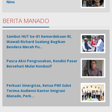
Nino
BERITA MANADO
Sambut HUT ke-81 Kemerdekaan RI,
Wawali Richard Sualang Bagikan
Bendera Merah Pu…
Pasca Aksi Pengrusakan, Kondisi Pasar
Bersehati Mulai Kondusif
Perkuat Sinergitas, Ketua PWI Sulut
Terima Audiensi Kantor Imigrasi
Manado, Perk…