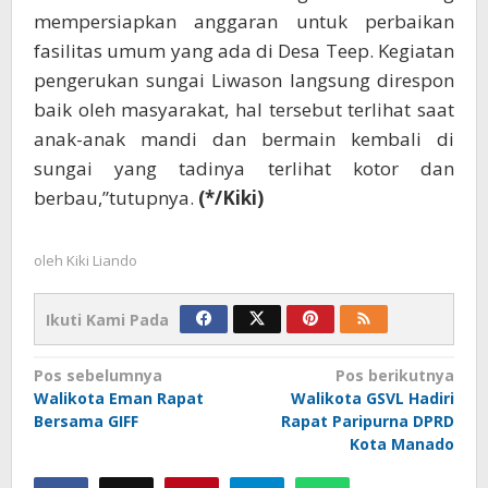
mempersiapkan anggaran untuk perbaikan
fasilitas umum yang ada di Desa Teep. Kegiatan
pengerukan sungai Liwason langsung direspon
baik oleh masyarakat, hal tersebut terlihat saat
anak-anak mandi dan bermain kembali di
sungai yang tadinya terlihat kotor dan
berbau,”tutupnya.
(*/Kiki)
oleh
Kiki Liando
Ikuti Kami Pada
Navigasi
Pos sebelumnya
Pos berikutnya
Walikota Eman Rapat
Walikota GSVL Hadiri
pos
Bersama GIFF
Rapat Paripurna DPRD
Kota Manado