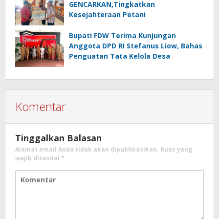
GENCARKAN,Tingkatkan
Kesejahteraan Petani
Bupati FDW Terima Kunjungan
Anggota DPD RI Stefanus Liow, Bahas
Penguatan Tata Kelola Desa
Komentar
Tinggalkan Balasan
Alamat email Anda tidak akan dipublikasikan.
Ruas yang
wajib ditandai
*