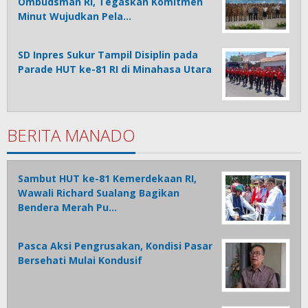
Ombudsman RI, Tegaskan Komitmen
Minut Wujudkan Pela…
SD Inpres Sukur Tampil Disiplin pada
Parade HUT ke-81 RI di Minahasa Utara
BERITA MANADO
Sambut HUT ke-81 Kemerdekaan RI,
Wawali Richard Sualang Bagikan
Bendera Merah Pu…
Pasca Aksi Pengrusakan, Kondisi Pasar
Bersehati Mulai Kondusif