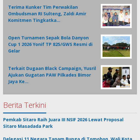
Terima Kunker Tim Perwakilan
Ombudsman RI Sulteng, Zaldi Amir
Komitmen Tingkatka…
Open Turnamen Sepak Bola Danyon
Cup 1 2026 Yonif TP 825/GWS Resmi di
Gelar
Terkait Dugaan Black Campaign, Yusril
Ajukan Gugatan PAW Pilkades Bimor
Jaya Ke…
Berita Terkini
Pemkab Sitaro Raih Juara III NSIF 2026 Lewat Proposal
Sitaro Masadada Park
Delegasi 11 Negara Tanam Bunga di Tomohon, Wali Kota