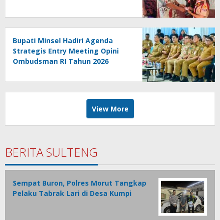
Bupati Minsel Hadiri Agenda
Strategis Entry Meeting Opini
Ombudsman RI Tahun 2026
View More
BERITA SULTENG
Sempat Buron, Polres Morut Tangkap
Pelaku Tabrak Lari di Desa Kumpi