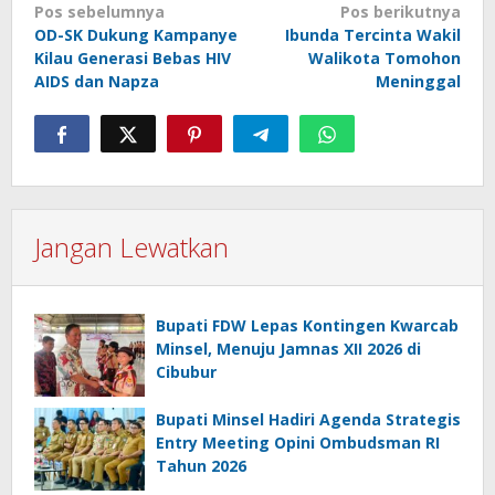
Navigasi
Pos sebelumnya
Pos berikutnya
OD-SK Dukung Kampanye
Ibunda Tercinta Wakil
pos
Kilau Generasi Bebas HIV
Walikota Tomohon
AIDS dan Napza
Meninggal
Jangan Lewatkan
Bupati FDW Lepas Kontingen Kwarcab
Minsel, Menuju Jamnas XII 2026 di
Cibubur
Bupati Minsel Hadiri Agenda Strategis
Entry Meeting Opini Ombudsman RI
Tahun 2026