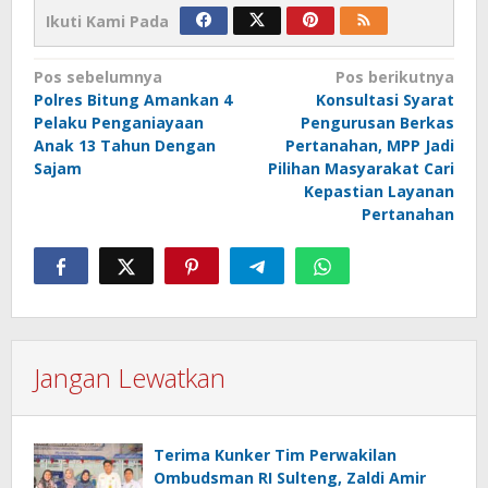
Ikuti Kami Pada
Navigasi
Pos sebelumnya
Pos berikutnya
Polres Bitung Amankan 4
Konsultasi Syarat
pos
Pelaku Penganiayaan
Pengurusan Berkas
Anak 13 Tahun Dengan
Pertanahan, MPP Jadi
Sajam
Pilihan Masyarakat Cari
Kepastian Layanan
Pertanahan
Jangan Lewatkan
Terima Kunker Tim Perwakilan
Ombudsman RI Sulteng, Zaldi Amir