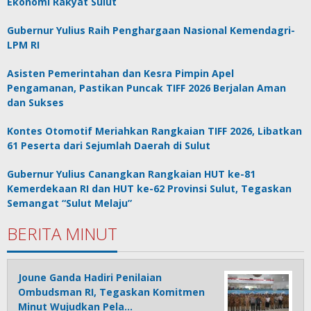
Ekonomi Rakyat Sulut
Gubernur Yulius Raih Penghargaan Nasional Kemendagri-
LPM RI
Asisten Pemerintahan dan Kesra Pimpin Apel
Pengamanan, Pastikan Puncak TIFF 2026 Berjalan Aman
dan Sukses
Kontes Otomotif Meriahkan Rangkaian TIFF 2026, Libatkan
61 Peserta dari Sejumlah Daerah di Sulut
Gubernur Yulius Canangkan Rangkaian HUT ke-81
Kemerdekaan RI dan HUT ke-62 Provinsi Sulut, Tegaskan
Semangat “Sulut Melaju”
BERITA MINUT
Joune Ganda Hadiri Penilaian
Ombudsman RI, Tegaskan Komitmen
Minut Wujudkan Pela…