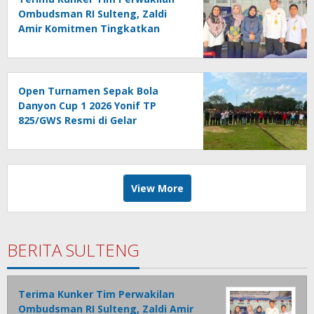
Ombudsman RI Sulteng, Zaldi
Amir Komitmen Tingkatkan
Kualitas Pelayanan Publik
Akuntabel Bebas Mal
Administrasi
Open Turnamen Sepak Bola
Danyon Cup 1 2026 Yonif TP
825/GWS Resmi di Gelar
View More
BERITA SULTENG
Terima Kunker Tim Perwakilan
Ombudsman RI Sulteng, Zaldi Amir