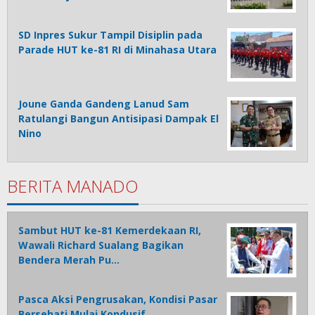
SD Inpres Sukur Tampil Disiplin pada
Parade HUT ke-81 RI di Minahasa Utara
Joune Ganda Gandeng Lanud Sam
Ratulangi Bangun Antisipasi Dampak El
Nino
BERITA MANADO
Sambut HUT ke-81 Kemerdekaan RI,
Wawali Richard Sualang Bagikan
Bendera Merah Pu…
Pasca Aksi Pengrusakan, Kondisi Pasar
Bersehati Mulai Kondusif