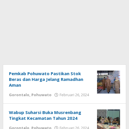
Pemkab Pohuwato Pastikan Stok
Beras dan Harga Jelang Ramadhan
Aman
Gorontalo
,
Pohuwato
Februari 26, 2024
oleh
Harton
Safii
Wabup Suharsi Buka Musrenbang
Tingkat Kecamatan Tahun 2024
Gorontalo
,
Pohuwato
Februari 26, 2024
oleh