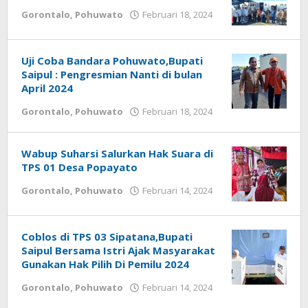
Gorontalo
,
Pohuwato
Februari 18, 2024
oleh
Harton
Safii
Uji Coba Bandara Pohuwato,Bupati
Saipul : Pengresmian Nanti di bulan
April 2024
Gorontalo
,
Pohuwato
Februari 18, 2024
oleh
Harton
Safii
Wabup Suharsi Salurkan Hak Suara di
TPS 01 Desa Popayato
Gorontalo
,
Pohuwato
Februari 14, 2024
oleh
Harton
Safii
Coblos di TPS 03 Sipatana,Bupati
Saipul Bersama Istri Ajak Masyarakat
Gunakan Hak Pilih Di Pemilu 2024
Gorontalo
,
Pohuwato
Februari 14, 2024
oleh
Harton